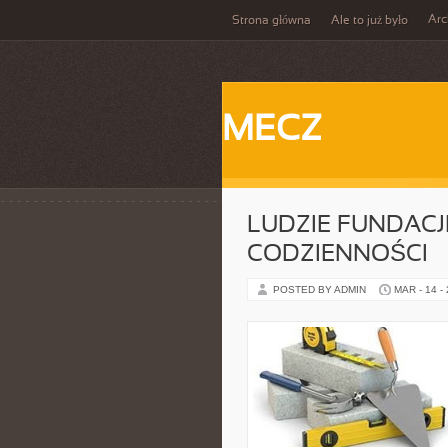
Ar
Strona główna
Ale to już było
MECZ
LUDZIE FUNDACJ
CODZIENNOŚCI
POSTED BY ADMIN
MAR - 14 -