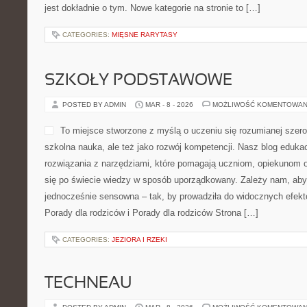
jest dokładnie o tym. Nowe kategorie na stronie to […]
CATEGORIES:
MIĘSNE RARYTASY
SZKOŁY PODSTAWOWE
POSTED BY ADMIN
MAR - 8 - 2026
MOŻLIWOŚĆ KOMENTOWAN
To miejsce stworzone z myślą o uczeniu się rozumianej szerok
szkolna nauka, ale też jako rozwój kompetencji. Nasz blog eduk
rozwiązania z narzędziami, które pomagają uczniom, opiekunom 
się po świecie wiedzy w sposób uporządkowany. Zależy nam, aby
jednocześnie sensowna – tak, by prowadziła do widocznych efekt
Porady dla rodziców i Porady dla rodziców Strona […]
CATEGORIES:
JEZIORA I RZEKI
TECHNEAU