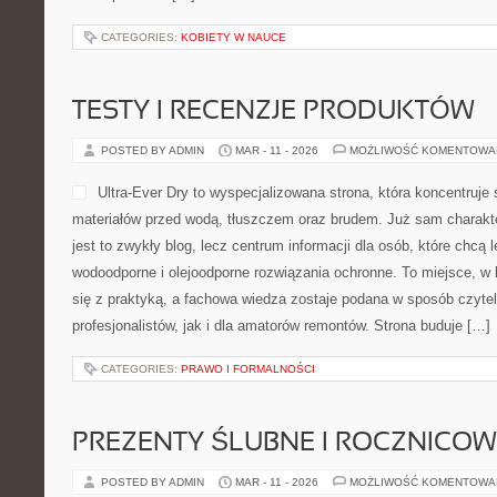
CATEGORIES:
KOBIETY W NAUCE
TESTY I RECENZJE PRODUKTÓW
POSTED BY ADMIN
MAR - 11 - 2026
MOŻLIWOŚĆ KOMENTOWA
Ultra-Ever Dry to wyspecjalizowana strona, która koncentruje
materiałów przed wodą, tłuszczem oraz brudem. Już sam charakte
jest to zwykły blog, lecz centrum informacji dla osób, które chcą l
wodoodporne i olejoodporne rozwiązania ochronne. To miejsce, w 
się z praktyką, a fachowa wiedza zostaje podana w sposób czyte
profesjonalistów, jak i dla amatorów remontów. Strona buduje […]
CATEGORIES:
PRAWO I FORMALNOŚCI
PREZENTY ŚLUBNE I ROCZNICOW
POSTED BY ADMIN
MAR - 11 - 2026
MOŻLIWOŚĆ KOMENTOWA