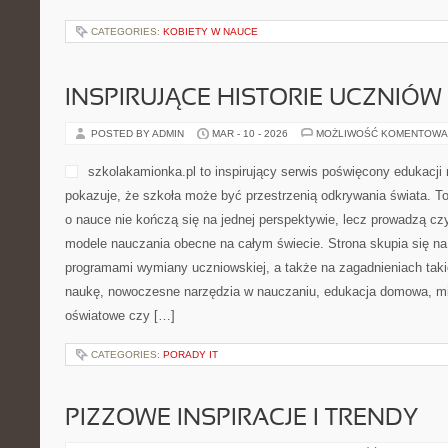
CATEGORIES:
KOBIETY W NAUCE
INSPIRUJĄCE HISTORIE UCZNIÓW 
POSTED BY ADMIN
MAR - 10 - 2026
MOŻLIWOŚĆ KOMENTOWA
szkolakamionka.pl to inspirujący serwis poświęcony edukacji
pokazuje, że szkoła może być przestrzenią odkrywania świata. To
o nauce nie kończą się na jednej perspektywie, lecz prowadzą czy
modele nauczania obecne na całym świecie. Strona skupia się n
programami wymiany uczniowskiej, a także na zagadnieniach taki
naukę, nowoczesne narzędzia w nauczaniu, edukacja domowa, m
oświatowe czy […]
CATEGORIES:
PORADY IT
PIZZOWE INSPIRACJE I TRENDY