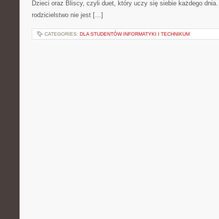
Dzieci oraz Bliscy, czyli duet, który uczy się siebie każdego dni
rodzicielstwo nie jest […]
CATEGORIES:
DLA STUDENTÓW INFORMATYKI I TECHNIKUM