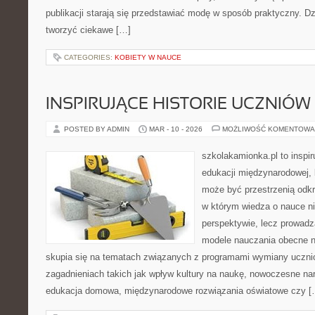
publikacji starają się przedstawiać modę w sposób praktyczny. D
tworzyć ciekawe […]
CATEGORIES:
KOBIETY W NAUCE
INSPIRUJĄCE HISTORIE UCZNIÓW 
POSTED BY ADMIN
MAR - 10 - 2026
MOŻLIWOŚĆ KOMENTOWA
szkolakamionka.pl to inspi
edukacji międzynarodowej, 
może być przestrzenią odkr
w którym wiedza o nauce ni
perspektywie, lecz prowadz
modele nauczania obecne n
skupia się na tematach związanych z programami wymiany ucznio
zagadnieniach takich jak wpływ kultury na naukę, nowoczesne na
edukacja domowa, międzynarodowe rozwiązania oświatowe czy [