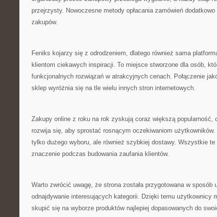
przejrzysty. Nowoczesne metody opłacania zamówień dodatkowo 
zakupów.
Feniks kojarzy się z odrodzeniem, dlatego również sama platform
klientom ciekawych inspiracji. To miejsce stworzone dla osób, kt
funkcjonalnych rozwiązań w atrakcyjnych cenach. Połączenie jako
sklep wyróżnia się na tle wielu innych stron internetowych.
Zakupy online z roku na rok zyskują coraz większą popularność, 
rozwija się, aby sprostać rosnącym oczekiwaniom użytkowników. K
tylko dużego wyboru, ale również szybkiej dostawy. Wszystkie t
znaczenie podczas budowania zaufania klientów.
Warto zwrócić uwagę, że strona została przygotowana w sposób 
odnajdywanie interesujących kategorii. Dzięki temu użytkownicy 
skupić się na wyborze produktów najlepiej dopasowanych do swoi