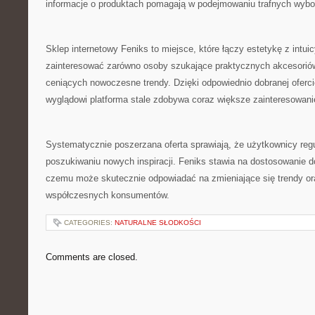
informacje o produktach pomagają w podejmowaniu trafnych wybo
Sklep internetowy Feniks to miejsce, które łączy estetykę z intu
zainteresować zarówno osoby szukające praktycznych akcesoriów
ceniących nowoczesne trendy. Dzięki odpowiednio dobranej ofer
wyglądowi platforma stale zdobywa coraz większe zainteresowani
Systematycznie poszerzana oferta sprawiają, że użytkownicy regu
poszukiwaniu nowych inspiracji. Feniks stawia na dostosowanie do
czemu może skutecznie odpowiadać na zmieniające się trendy or
współczesnych konsumentów.
CATEGORIES:
NATURALNE SŁODKOŚCI
Comments are closed.