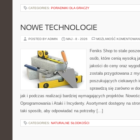
CATEGORIES:
PORADNIKI DLA GRACZY
NOWE TECHNOLOGIE
POSTED BY ADMIN
MAJ - 8 - 2026
MOŻLIWOŚĆ KOMENTOWAN
Feniks Shop to stale poszer
osób, które cenią wysoką j
jakości do ceny oraz wygod
została przygotowana z my
poszukujących ciekawych in
sprawdzą się zarówno w d
jak i podczas realizacji bardziej wymagających projektów. Nowośc
Oprogramowania i Ataki i Incydenty. Asortyment dostępny na stro
taki sposób, aby odpowiadać na potrzeby […]
CATEGORIES:
NATURALNE SŁODKOŚCI