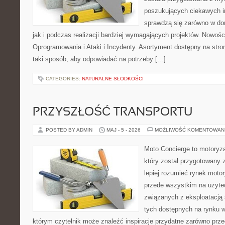
poszukujących ciekawych in
sprawdzą się zarówno w d
jak i podczas realizacji bardziej wymagających projektów. Nowośc
Oprogramowania i Ataki i Incydenty. Asortyment dostępny na stro
taki sposób, aby odpowiadać na potrzeby […]
CATEGORIES:
NATURALNE SŁODKOŚCI
PRZYSZŁOŚĆ TRANSPORTU
POSTED BY ADMIN
MAJ - 5 - 2026
MOŻLIWOŚĆ KOMENTOWAN
Moto Concierge to motoryz
który został przygotowany
lepiej rozumieć rynek motor
przede wszystkim na użyte
związanych z eksploatacj
tych dostępnych na rynku w
którym czytelnik może znaleźć inspiracje przydatne zarówno prze