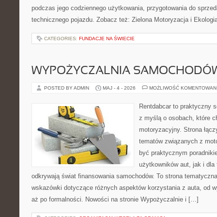
podczas jego codziennego użytkowania, przygotowania do sprze
technicznego pojazdu. Zobacz też: Zielona Motoryzacja i Ekologia
CATEGORIES:
FUNDACJE NA ŚWIECIE
WYPOŻYCZALNIA SAMOCHODÓ
POSTED BY ADMIN
MAJ - 4 - 2026
MOŻLIWOŚĆ KOMENTOWAN
Rentdabcar to praktyczny s
z myślą o osobach, które c
motoryzacyjny. Strona łącz
tematów związanych z moto
być praktycznym poradniki
użytkowników aut, jak i dla 
odkrywają świat finansowania samochodów. To strona tematyczn
wskazówki dotyczące różnych aspektów korzystania z auta, od 
aż po formalności. Nowości na stronie Wypożyczalnie i […]