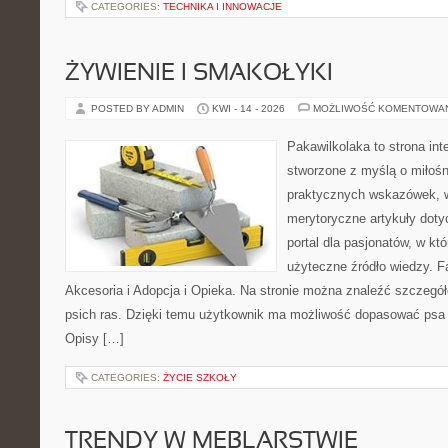
CATEGORIES:
TECHNIKA I INNOWACJE
ŻYWIENIE I SMAKOŁYKI
POSTED BY ADMIN
KWI - 14 - 2026
MOŻLIWOŚĆ KOMENTOWA
Pakawilkolaka to strona int
stworzone z myślą o miłośn
praktycznych wskazówek, w
merytoryczne artykuły doty
portal dla pasjonatów, w któ
użyteczne źródło wiedzy. Fa
Akcesoria i Adopcja i Opieka. Na stronie można znaleźć szczegół
psich ras. Dzięki temu użytkownik ma możliwość dopasować psa 
Opisy […]
CATEGORIES:
ŻYCIE SZKOŁY
TRENDY W MEBLARSTWIE