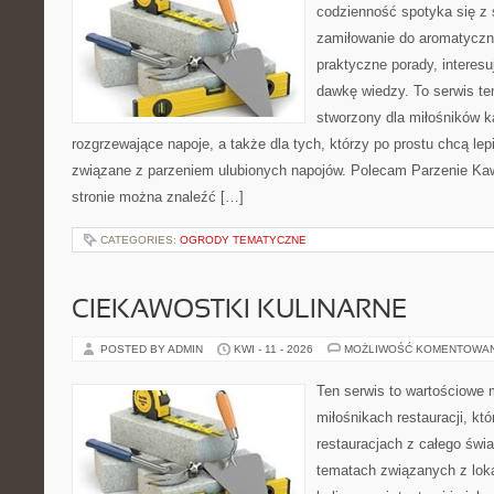
codzienność spotyka się z 
zamiłowanie do aromatyczn
praktyczne porady, interesu
dawkę wiedzy. To serwis te
stworzony dla miłośników 
rozgrzewające napoje, a także dla tych, którzy po prostu chcą lep
związane z parzeniem ulubionych napojów. Polecam Parzenie K
stronie można znaleźć […]
CATEGORIES:
OGRODY TEMATYCZNE
CIEKAWOSTKI KULINARNE
POSTED BY ADMIN
KWI - 11 - 2026
MOŻLIWOŚĆ KOMENTOWA
Ten serwis to wartościowe 
miłośnikach restauracji, któ
restauracjach z całego świa
tematach związanych z lok