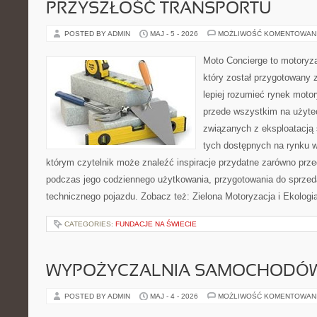
PRZYSZŁOŚĆ TRANSPORTU
POSTED BY ADMIN
MAJ - 5 - 2026
MOŻLIWOŚĆ KOMENTOWAN
Moto Concierge to motoryz
który został przygotowany
lepiej rozumieć rynek motor
przede wszystkim na użyte
związanych z eksploatacj
tych dostępnych na rynku w
którym czytelnik może znaleźć inspiracje przydatne zarówno prze
podczas jego codziennego użytkowania, przygotowania do sprze
technicznego pojazdu. Zobacz też: Zielona Motoryzacja i Ekologia
CATEGORIES:
FUNDACJE NA ŚWIECIE
WYPOŻYCZALNIA SAMOCHODÓ
POSTED BY ADMIN
MAJ - 4 - 2026
MOŻLIWOŚĆ KOMENTOWAN