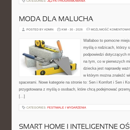
CATEGORIES:
JĘZYKI PROGRAMOWANIA
MODA DLA MALUCHA
POSTED BY ADMIN
KWI - 30 - 2026
MOŻLIWOŚĆ KOMENTOWA
Wallaboo to pomocne miejs
myślą o rodzicach, którzy 
podpowiedzi dotyczących m
na tym, co w pierwszych mi
dziecka jest naprawdę ważn
w którym można znaleźć wi
spacerami. Nowe kategorie na stronie to: Sen i Komfort i Sen i Ko
przygotowana z myślą o osobach, które chcą podejmować przem
[…]
CATEGORIES:
FESTIWALE I WYDARZENIA
SMART HOME I INTELIGENTNE OŚ