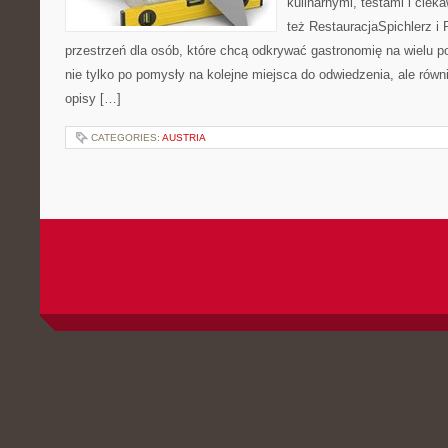
kulinarnymi, testami i cie
też RestauracjaSpichlerz i 
przestrzeń dla osób, które chcą odkrywać gastronomię na wielu po
nie tylko po pomysły na kolejne miejsca do odwiedzenia, ale równi
opisy […]
CATEGORIES:
AUSTRIA