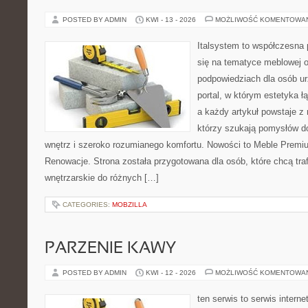
POSTED BY ADMIN
KWI - 13 - 2026
MOŻLIWOŚĆ KOMENTOWA
Italsystem to współczesna p
się na tematyce meblowej 
podpowiedziach dla osób ur
portal, w którym estetyka ł
a każdy artykuł powstaje z
którzy szukają pomysłów 
wnętrz i szeroko rozumianego komfortu. Nowości to Meble Premium
Renowacje. Strona została przygotowana dla osób, które chcą traf
wnętrzarskie do różnych […]
CATEGORIES:
MOBZILLA
PARZENIE KAWY
POSTED BY ADMIN
KWI - 12 - 2026
MOŻLIWOŚĆ KOMENTOWA
ten serwis to serwis intern