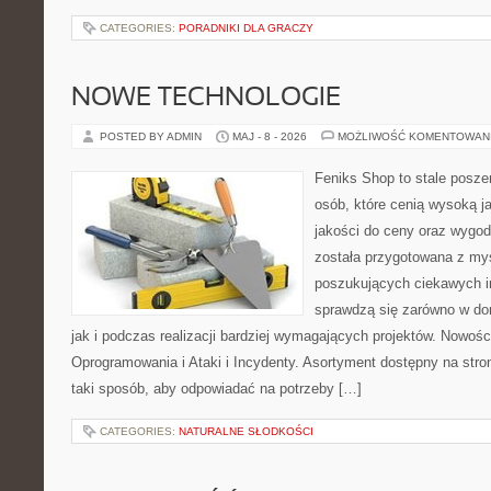
CATEGORIES:
PORADNIKI DLA GRACZY
NOWE TECHNOLOGIE
POSTED BY ADMIN
MAJ - 8 - 2026
MOŻLIWOŚĆ KOMENTOWAN
Feniks Shop to stale poszer
osób, które cenią wysoką j
jakości do ceny oraz wygod
została przygotowana z my
poszukujących ciekawych in
sprawdzą się zarówno w d
jak i podczas realizacji bardziej wymagających projektów. Nowośc
Oprogramowania i Ataki i Incydenty. Asortyment dostępny na stro
taki sposób, aby odpowiadać na potrzeby […]
CATEGORIES:
NATURALNE SŁODKOŚCI