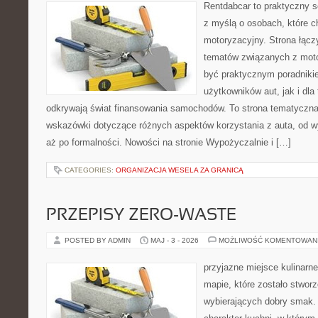
Rentdabcar to praktyczny s
z myślą o osobach, które c
motoryzacyjny. Strona łącz
tematów związanych z moto
być praktycznym poradniki
użytkowników aut, jak i dla 
odkrywają świat finansowania samochodów. To strona tematyczn
wskazówki dotyczące różnych aspektów korzystania z auta, od 
aż po formalności. Nowości na stronie Wypożyczalnie i […]
CATEGORIES:
ORGANIZACJA WESELA ZA GRANICĄ
PRZEPISY ZERO-WASTE
POSTED BY ADMIN
MAJ - 3 - 2026
MOŻLIWOŚĆ KOMENTOWAN
przyjazne miejsce kulinarne
mapie, które zostało stwor
wybierających dobry smak. 