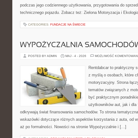
podczas jego codziennego użytkowania, przygotowania do sprze
technicznego pojazdu. Zobacz też: Zielona Motoryzacja i Ekologia
CATEGORIES:
FUNDACJE NA ŚWIECIE
WYPOŻYCZALNIA SAMOCHODÓ
POSTED BY ADMIN
MAJ - 4 - 2026
MOŻLIWOŚĆ KOMENTOWAN
Rentdabcar to praktyczny s
z myślą o osobach, które c
motoryzacyjny. Strona łącz
tematów związanych z moto
być praktycznym poradniki
użytkowników aut, jak i dla 
odkrywają świat finansowania samochodów. To strona tematyczn
wskazówki dotyczące różnych aspektów korzystania z auta, od 
aż po formalności. Nowości na stronie Wypożyczalnie i […]