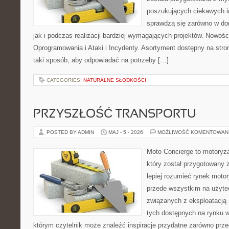
poszukujących ciekawych in
sprawdzą się zarówno w d
jak i podczas realizacji bardziej wymagających projektów. Nowośc
Oprogramowania i Ataki i Incydenty. Asortyment dostępny na stro
taki sposób, aby odpowiadać na potrzeby […]
CATEGORIES:
NATURALNE SŁODKOŚCI
PRZYSZŁOŚĆ TRANSPORTU
POSTED BY ADMIN
MAJ - 5 - 2026
MOŻLIWOŚĆ KOMENTOWAN
Moto Concierge to motoryz
który został przygotowany
lepiej rozumieć rynek motor
przede wszystkim na użyte
związanych z eksploatacj
tych dostępnych na rynku w
którym czytelnik może znaleźć inspiracje przydatne zarówno prze