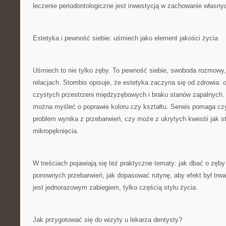
leczenie periodontologiczne jest inwestycją w zachowanie własny
Estetyka i pewność siebie: uśmiech jako element jakości życia
Uśmiech to nie tylko zęby. To pewność siebie, swoboda rozmowy,
relacjach. Stombis opisuje, że estetyka zaczyna się od zdrowia: o
czystych przestrzeni międzyzębowych i braku stanów zapalnych.
można myśleć o poprawie koloru czy kształtu. Serwis pomaga czy
problem wynika z przebarwień, czy może z ukrytych kwestii jak st
mikropęknięcia.
W treściach pojawiają się też praktyczne tematy: jak dbać o zęby 
ponownych przebarwień, jak dopasować rutynę, aby efekt był trwał
jest jednorazowym zabiegiem, tylko częścią stylu życia.
Jak przygotować się do wizyty u lekarza dentysty?