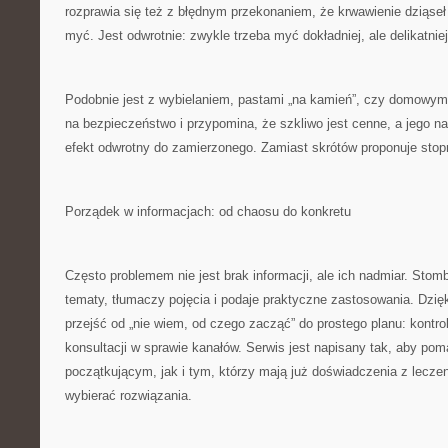
rozprawia się też z błędnym przekonaniem, że krwawienie dziąseł
myć. Jest odwrotnie: zwykle trzeba myć dokładniej, ale delikatniej
Podobnie jest z wybielaniem, pastami „na kamień”, czy domowym
na bezpieczeństwo i przypomina, że szkliwo jest cenne, a jego n
efekt odwrotny do zamierzonego. Zamiast skrótów proponuje stop
Porządek w informacjach: od chaosu do konkretu
Często problemem nie jest brak informacji, ale ich nadmiar. Stombis
tematy, tłumaczy pojęcia i podaje praktyczne zastosowania. Dzię
przejść od „nie wiem, od czego zacząć” do prostego planu: kontrol
konsultacji w sprawie kanałów. Serwis jest napisany tak, aby p
początkującym, jak i tym, którzy mają już doświadczenia z lecze
wybierać rozwiązania.