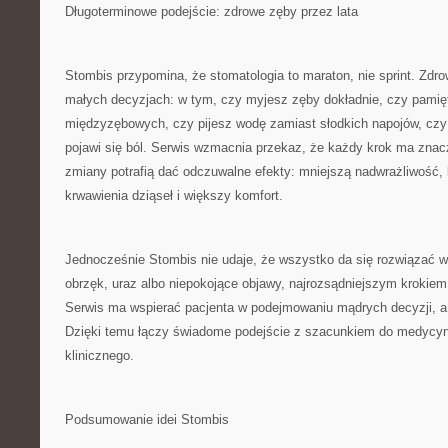
Długoterminowe podejście: zdrowe zęby przez lata
Stombis przypomina, że stomatologia to maraton, nie sprint. Zdro
małych decyzjach: w tym, czy myjesz zęby dokładnie, czy pamię
międzyzębowych, czy pijesz wodę zamiast słodkich napojów, czy 
pojawi się ból. Serwis wzmacnia przekaz, że każdy krok ma znacz
zmiany potrafią dać odczuwalne efekty: mniejszą nadwrażliwość,
krwawienia dziąseł i większy komfort.
Jednocześnie Stombis nie udaje, że wszystko da się rozwiązać w
obrzęk, uraz albo niepokojące objawy, najrozsądniejszym krokiem j
Serwis ma wspierać pacjenta w podejmowaniu mądrych decyzji, a
Dzięki temu łączy świadome podejście z szacunkiem do medycyn
klinicznego.
Podsumowanie idei Stombis