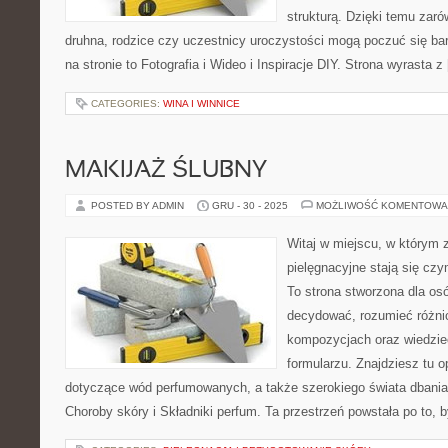
strukturą. Dzięki temu zaró
druhna, rodzice czy uczestnicy uroczystości mogą poczuć się bar
na stronie to Fotografia i Wideo i Inspiracje DIY. Strona wyrasta z
CATEGORIES:
WINA I WINNICE
MAKIJAŻ ŚLUBNY
POSTED BY ADMIN
GRU - 30 - 2025
MOŻLIWOŚĆ KOMENTOWA
Witaj w miejscu, w którym 
pielęgnacyjne stają się czy
To strona stworzona dla os
decydować, rozumieć różni
kompozycjach oraz wiedzieć
formularzu. Znajdziesz tu op
dotyczące wód perfumowanych, a także szerokiego świata dbania
Choroby skóry i Składniki perfum. Ta przestrzeń powstała po to, 