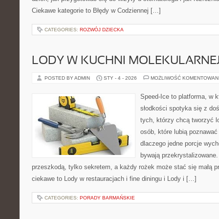
Ciekawe kategorie to Błędy w Codziennej […]
CATEGORIES:
ROZWÓJ DZIECKA
LODY W KUCHNI MOLEKULARNE
POSTED BY ADMIN
STY - 4 - 2026
MOŻLIWOŚĆ KOMENTOWAN
Speed-Ice to platforma, w 
słodkości spotyka się z do
tych, którzy chcą tworzyć l
osób, które lubią poznawać
dlaczego jedne porcje wych
bywają przekrystalizowane.
przeszkodą, tylko sekretem, a każdy rożek może stać się małą p
ciekawe to Lody w restauracjach i fine diningu i Lody i […]
CATEGORIES:
PORADY BARMAŃSKIE