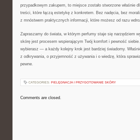
przypadkowym zakupem, to miejsce zostało stworzone właśnie dla
treści, które łączą estetykę z konkretem. Bez nadęcia, bez moral
z mnóstwem praktycznych informacji, które możesz od razu wdro
Zapraszamy do świata, w którym perfumy staje się narzędziem wy
skórę jest procesem wspierającym Twój komfort i pewność siebie.
wybierasz — a każdy kolejny krok jest bardziej świadomy. Właśnie
z odkrywania, o przyjemność z używania i o wiedzę, która sprawi
pewne.
CATEGORIES:
PIELĘGNACJA I PRZYGOTOWANIE SKÓRY
Comments are closed.