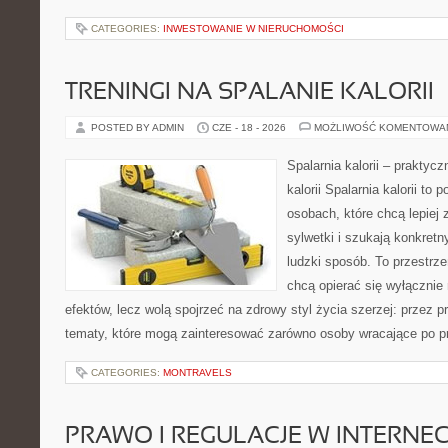
CATEGORIES:
INWESTOWANIE W NIERUCHOMOŚCI
TRENINGI NA SPALANIE KALORII
POSTED BY ADMIN
CZE - 18 - 2026
MOŻLIWOŚĆ KOMENTOWA
Spalarnia kalorii – praktyc
kalorii Spalarnia kalorii to 
osobach, które chcą lepiej
sylwetki i szukają konkret
ludzki sposób. To przestrze
chcą opierać się wyłącznie
efektów, lecz wolą spojrzeć na zdrowy styl życia szerzej: przez p
tematy, które mogą zainteresować zarówno osoby wracające po prz
CATEGORIES:
MONTRAVELS
PRAWO I REGULACJE W INTERNEC