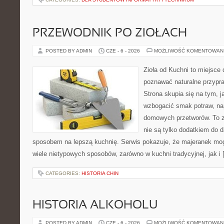
PRZEWODNIK PO ZIOŁACH
POSTED BY ADMIN
CZE - 6 - 2026
MOŻLIWOŚĆ KOMENTOWAN
Zioła od Kuchni to miejsce 
poznawać naturalne przypr
Strona skupia się na tym, 
wzbogacić smak potraw, nap
domowych przetworów. To zi
nie są tylko dodatkiem do d
sposobem na lepszą kuchnię. Serwis pokazuje, że majeranek m
wiele nietypowych sposobów, zarówno w kuchni tradycyjnej, jak i
CATEGORIES:
HISTORIA CHIN
HISTORIA ALKOHOLU
POSTED BY ADMIN
CZE - 6 - 2026
MOŻLIWOŚĆ KOMENTOWAN