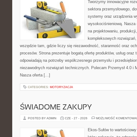
Tworzymy innowacyjne rozw
sektora przemysłowego, do
systemy oraz urządzenia w
wysokociśnieniową. Nasza d
na projektowaniu, produkcji
kompleksowych rozwiązań, 
wszędzie tam, gdzie liczy się niezawodność, staranność oraz o
procesów. Strona prezentuje bogatą ofertę produktów, usług oraz t
odpowiadają na potrzeby współczesnego przemysłu i przedsiębio
niezawodnych rozwiązań technicznych. Polecam Przemysł 4.0 i Ma
Nasza oferta […]
CATEGORIES:
MOTORYZACJA
ŚWIADOME ZAKUPY
POSTED BY ADMIN
CZE - 27 - 2026
MOŻLIWOŚĆ KOMENTOWA
Ekos-Sułów to wartościowy 