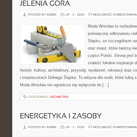
JELENIA GÓRA
POSTED BY ADMIN
LIP - 2 - 2026
MOŻLIWOŚĆ KOMENTOWAN
Moda Wrocław to rozbudowa
poświęcony odkrywaniu ci
Śląsku, ze szczególnym uw
oraz miast, które tworzą n
części Polski. Strona jest
znaleźć lokalne inspiracje 
historii, kultury, architektury, przyrody, wydarzeń, rekreacji oraz
i miasteczkach Dolnego Śląska. To witryna dla osób, które lubią 
Moda Wrocław nie ogranicza się wyłącznie do […]
CATEGORIES:
GEOMETRIA
ENERGETYKA I ZASOBY
POSTED BY ADMIN
LIP - 1 - 2026
MOŻLIWOŚĆ KOMENTOWAN