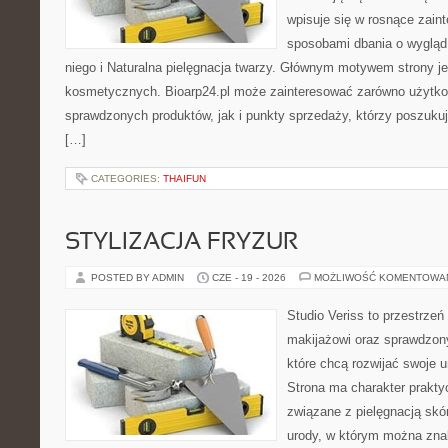
wpisuje się w rosnące zain
sposobami dbania o wygląd
niego i Naturalna pielęgnacja twarzy. Głównym motywem strony je
kosmetycznych. Bioarp24.pl może zainteresować zarówno użytk
sprawdzonych produktów, jak i punkty sprzedaży, którzy poszukuj
[…]
CATEGORIES:
THAIFUN
STYLIZACJA FRYZUR
POSTED BY ADMIN
CZE - 19 - 2026
MOŻLIWOŚĆ KOMENTOWA
Studio Veriss to przestrzeń
makijażowi oraz sprawdzo
które chcą rozwijać swoje 
Strona ma charakter prakty
związane z pielęgnacją skór
urody, w którym można zna