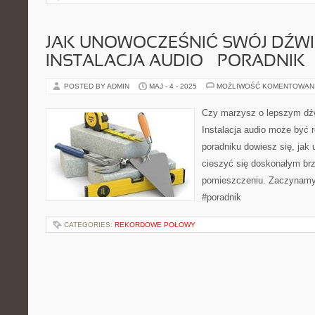
JAK UNOWOCZEŚNIĆ SWÓJ DŹW
INSTALACJA AUDIO – PORADNIK
POSTED BY ADMIN
MAJ - 4 - 2025
MOŻLIWOŚĆ KOMENTOWAN
Czy marzysz o lepszym d
Instalacja audio może być
poradniku dowiesz się, jak
cieszyć się doskonałym b
pomieszczeniu. Zaczynamy!
#poradnik
CATEGORIES:
REKORDOWE POŁOWY