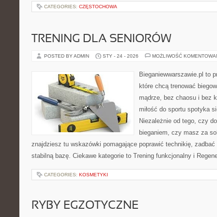
CATEGORIES:
CZĘSTOCHOWA
TRENING DLA SENIORÓW
POSTED BY ADMIN
STY - 24 - 2026
MOŻLIWOŚĆ KOMENTOWA
Bieganiewwarszawie.pl to p
które chcą trenować biegowo
mądrze, bez chaosu i bez ko
miłość do sportu spotyka si
Niezależnie od tego, czy d
bieganiem, czy masz za so
znajdziesz tu wskazówki pomagające poprawić technikię, zadba
stabilną bazę. Ciekawe kategorie to Trening funkcjonalny i Regene
CATEGORIES:
KOSMETYKI
RYBY EGZOTYCZNE