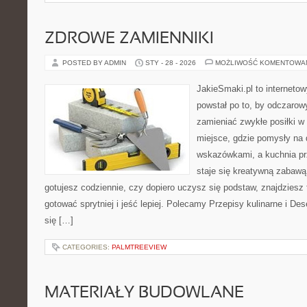
ZDROWE ZAMIENNIKI
POSTED BY ADMIN
STY - 28 - 2026
MOŻLIWOŚĆ KOMENTOWA
JakieSmaki.pl to internetow
powstał po to, by odczaro
zamieniać zwykłe posiłki 
miejsce, gdzie pomysły na 
wskazówkami, a kuchnia pr
staje się kreatywną zabawą
gotujesz codziennie, czy dopiero uczysz się podstaw, znajdziesz 
gotować sprytniej i jeść lepiej. Polecamy Przepisy kulinarne i De
się […]
CATEGORIES:
PALMTREEVIEW
MATERIAŁY BUDOWLANE