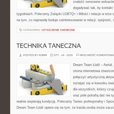
znaleźć sensowne wskazów
dogadywać tak, by kontakt n
tygodniach. Polecamy Związki LGBTQ+ i Miłość i relacje w erze c
na tym, co naprawdę buduje zainteresowanie w relacji: spójność, 
CATEGORIES:
CZYSZCZENIE CHEMICZNE
TECHNIKA TANECZNA
POSTED BY ADMIN
STY - 24 - 2026
MOŻLIWOŚĆ KOMENTOWA
Dream Team Łódź – Aerial, 
strona internetowa stworzon
połączyć artystyczną aktyw
rozwijać się w kierunku świ
dla wszystkich, którzy czuj
oraz pole potrafią dać nie ty
realnie wspierają kondycję. Polecamy Taniec profesjonalny i Sprzę
Dream Team Łódź opiera się na tym, że każda osoba może zacz