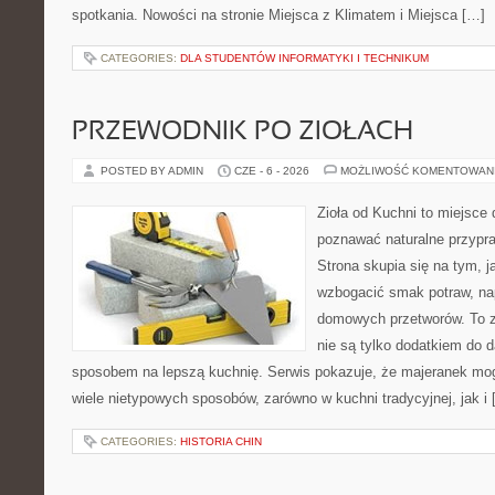
spotkania. Nowości na stronie Miejsca z Klimatem i Miejsca […]
CATEGORIES:
DLA STUDENTÓW INFORMATYKI I TECHNIKUM
PRZEWODNIK PO ZIOŁACH
POSTED BY ADMIN
CZE - 6 - 2026
MOŻLIWOŚĆ KOMENTOWAN
Zioła od Kuchni to miejsce 
poznawać naturalne przypr
Strona skupia się na tym, 
wzbogacić smak potraw, nap
domowych przetworów. To zi
nie są tylko dodatkiem do d
sposobem na lepszą kuchnię. Serwis pokazuje, że majeranek m
wiele nietypowych sposobów, zarówno w kuchni tradycyjnej, jak i
CATEGORIES:
HISTORIA CHIN