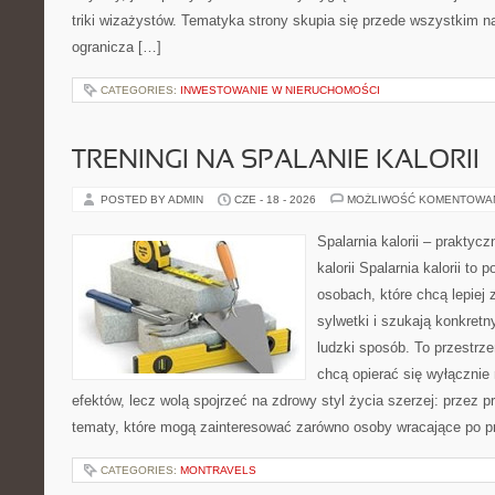
triki wizażystów. Tematyka strony skupia się przede wszystkim na
ogranicza […]
CATEGORIES:
INWESTOWANIE W NIERUCHOMOŚCI
TRENINGI NA SPALANIE KALORII
POSTED BY ADMIN
CZE - 18 - 2026
MOŻLIWOŚĆ KOMENTOWA
Spalarnia kalorii – praktyc
kalorii Spalarnia kalorii to 
osobach, które chcą lepiej
sylwetki i szukają konkret
ludzki sposób. To przestrze
chcą opierać się wyłącznie
efektów, lecz wolą spojrzeć na zdrowy styl życia szerzej: przez p
tematy, które mogą zainteresować zarówno osoby wracające po prz
CATEGORIES:
MONTRAVELS