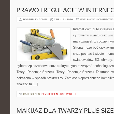
PRAWO I REGULACJE W INTERNEC
POSTED BY ADMIN
CZE - 17 - 2026
MOŻLIWOŚĆ KOMENTOWA
Internat.com.pl to interesu
cyfrowemu światu oraz wsz
mają związek z codziennym
Strona może być ciekawym 
chcą poznać świecie intern
światłowodów, 5G, chmury, 
cyberbezpieczeństwa oraz praktycznych rozwiązań technologiczny
Testy i Recenzje Sprzętu i Testy i Recenzje Sprzętu. To strona, w
pokazana w sposób praktyczny. Zamiast niepotrzebnego kompliko
znaleźć tu […]
CATEGORIES:
BEZPIECZEŃSTWO W SIECI
MAKIJAŻ DLA TWARZY PLUS SIZE