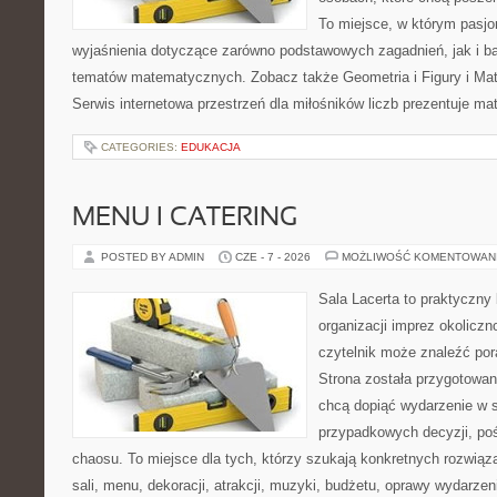
To miejsce, w którym pasjo
wyjaśnienia dotyczące zarówno podstawowych zagadnień, jak i 
tematów matematycznych. Zobacz także Geometria i Figury i Ma
Serwis internetowa przestrzeń dla miłośników liczb prezentuje m
CATEGORIES:
EDUKACJA
MENU I CATERING
POSTED BY ADMIN
CZE - 7 - 2026
MOŻLIWOŚĆ KOMENTOWAN
Sala Lacerta to praktyczny
organizacji imprez okolicz
czytelnik może znaleźć por
Strona została przygotowan
chcą dopiąć wydarzenie w 
przypadkowych decyzji, poś
chaosu. To miejsce dla tych, którzy szukają konkretnych rozwi
sali, menu, dekoracji, atrakcji, muzyki, budżetu, oprawy wydarze