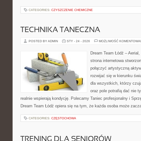
CATEGORIES:
CZYSZCZENIE CHEMICZNE
TECHNIKA TANECZNA
POSTED BY ADMIN
STY - 24 - 2026
MOŻLIWOŚĆ KOMENTOWA
Dream Team Łódź – Aerial, 
strona internetowa stworzon
połączyć artystyczną aktyw
rozwijać się w kierunku świ
dla wszystkich, którzy czuj
oraz pole potrafią dać nie ty
realnie wspierają kondycję. Polecamy Taniec profesjonalny i Sprzę
Dream Team Łódź opiera się na tym, że każda osoba może zacz
CATEGORIES:
CZĘSTOCHOWA
TRENING DLA SENIORÓW