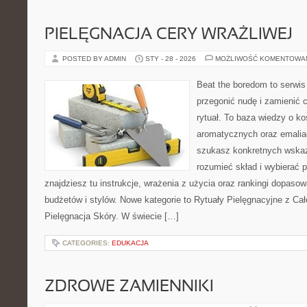
PIELĘGNACJA CERY WRAŻLIWEJ
POSTED BY ADMIN
STY - 28 - 2026
MOŻLIWOŚĆ KOMENTOWA
Beat the boredom to serwis
przegonić nudę i zamienić 
rytuał. To baza wiedzy o 
aromatycznych oraz emalia
szukasz konkretnych wskaz
rozumieć skład i wybierać p
znajdziesz tu instrukcje, wrażenia z użycia oraz rankingi dopaso
budżetów i stylów. Nowe kategorie to Rytuały Pielęgnacyjne z Ca
Pielęgnacja Skóry. W świecie […]
CATEGORIES:
EDUKACJA
ZDROWE ZAMIENNIKI