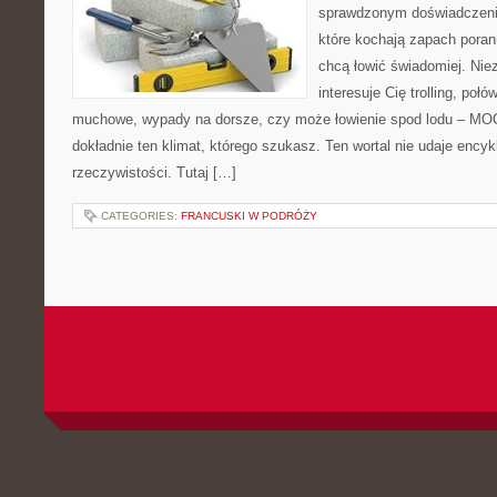
sprawdzonym doświadczenie
które kochają zapach poran
chcą łowić świadomiej. Niez
interesuje Cię trolling, poł
muchowe, wypady na dorsze, czy może łowienie spod lodu – M
dokładnie ten klimat, którego szukasz. Ten wortal nie udaje encyk
rzeczywistości. Tutaj […]
CATEGORIES:
FRANCUSKI W PODRÓŻY