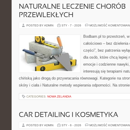
NATURALNE LECZENIE CHORÓB
PRZEWLEKŁYCH
POSTED BY ADMIN
STY - 7 - 2026
MOŻLIWOŚĆ KOMENTOWAN
Bodbam.pl to przestrzeń, w 
całościowo – bez dzielenia 
części”, bez patrzenia wyłą
dla osób, które chcą lepiej
emocje i codzienne nawyki, 
interesują się terapiami na
chińską jako drogą do przywracania równowagi. Kategorie na stron
skóry i ciała i Naturalne metody wspierania odporności. Na stronie
CATEGORIES:
NOWA ZELANDIA
CAR DETAILING I KOSMETYKA
POSTED BY ADMIN
STY - 6 - 2026
MOŻLIWOŚĆ KOMENTOWAN