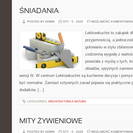
ŚNIADANIA
POSTED BY ADMIN
STY - 5 - 2026
MOŻLIWOŚĆ KOMENTOWAN
Lekkowkuchni to zakątek dl
przyjemnością, a jednocześ
gotowaniu w stylu zbilanso
codzienną wygodę z wartoś
powstała z myślą o tych, kt
obiadów, sprytnych zamienn
wersji fit. W centrum Lekkowkuchni są kuchenne decyzje i pomys
być normalne. Zamiast sztywnych zasad pojawia się praktyczne 
dodatków, […]
CATEGORIES:
ARCHITEKTURA A NATURA
MITY ŻYWIENIOWE
POSTED BY ADMIN
STY - 5 - 2026
MOŻLIWOŚĆ KOMENTOWAN