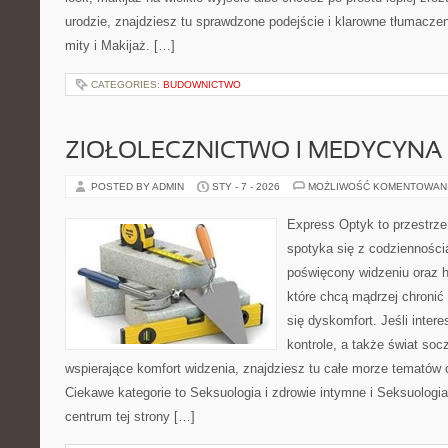
urodzie, znajdziesz tu sprawdzone podejście i klarowne tłumac
mity i Makijaż. […]
CATEGORIES:
BUDOWNICTWO
ZIOŁOLECZNICTWO I MEDYCYNA
POSTED BY ADMIN
STY - 7 - 2026
MOŻLIWOŚĆ KOMENTOWAN
Express Optyk to przestrze
spotyka się z codzienności
poświęcony widzeniu oraz hi
które chcą mądrzej chronić
się dyskomfort. Jeśli intere
kontrole, a także świat so
wspierające komfort widzenia, znajdziesz tu całe morze tematów 
Ciekawe kategorie to Seksuologia i zdrowie intymne i Seksuologia
centrum tej strony […]