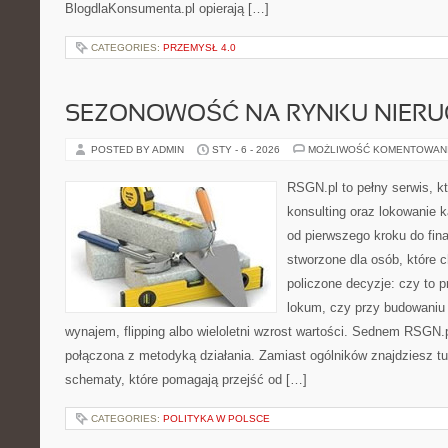
BlogdlaKonsumenta.pl opierają […]
CATEGORIES:
PRZEMYSŁ 4.0
SEZONOWOŚĆ NA RYNKU NIER
POSTED BY ADMIN
STY - 6 - 2026
MOŻLIWOŚĆ KOMENTOWAN
RSGN.pl to pełny serwis, k
konsulting oraz lokowanie 
od pierwszego kroku do fina
stworzone dla osób, które
policzone decyzje: czy to 
lokum, czy przy budowaniu 
wynajem, flipping albo wieloletni wzrost wartości. Sednem RSGN.
połączona z metodyką działania. Zamiast ogólników znajdziesz tu 
schematy, które pomagają przejść od […]
CATEGORIES:
POLITYKA W POLSCE