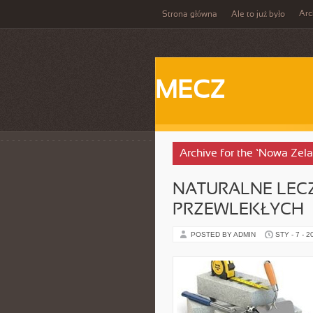
Ar
Strona główna
Ale to już było
MECZ
Archive for the ‘Nowa Zel
NATURALNE LEC
PRZEWLEKŁYCH
POSTED BY ADMIN
STY - 7 - 2