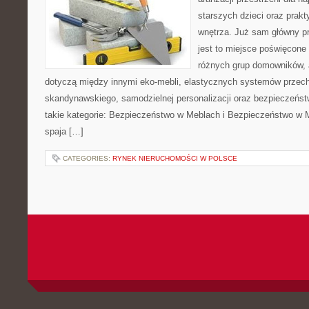
starszych dzieci oraz prak
wnętrza. Już sam główny p
jest to miejsce poświęcon
różnych grup domowników, 
dotyczą między innymi eko-mebli, elastycznych systemów przech
skandynawskiego, samodzielnej personalizacji oraz bezpieczeństw
takie kategorie: Bezpieczeństwo w Meblach i Bezpieczeństwo w M
spaja […]
CATEGORIES:
RYNEK NIERUCHOMOŚCI W POLSCE