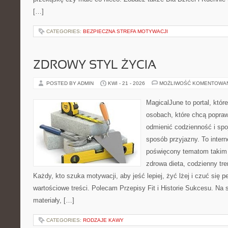
[…]
CATEGORIES:
BEZPIECZNA STREFA MOTYWACJI
ZDROWY STYL ŻYCIA
POSTED BY ADMIN
KWI - 21 - 2026
MOŻLIWOŚĆ KOMENTOWA
MagicalJune to portal, któr
osobach, które chcą popra
odmienić codzienność i spo
sposób przyjazny. To inter
poświęcony tematom takim 
zdrowa dieta, codzienny tre
Każdy, kto szuka motywacji, aby jeść lepiej, żyć lżej i czuć się pe
wartościowe treści. Polecam Przepisy Fit i Historie Sukcesu. Na 
materiały, […]
CATEGORIES:
RODZAJE KAWY