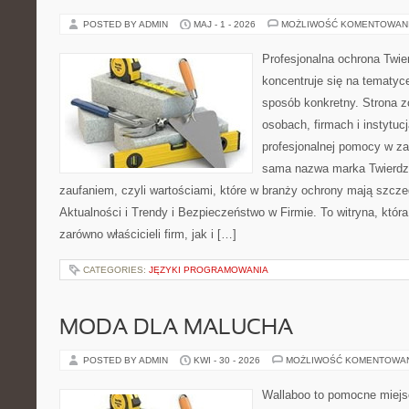
POSTED BY ADMIN
MAJ - 1 - 2026
MOŻLIWOŚĆ KOMENTOWAN
Profesjonalna ochrona Twier
koncentruje się na tematyc
sposób konkretny. Strona z
osobach, firmach i instytuc
profesjonalnej pomocy w za
sama nazwa marka Twierdz
zaufaniem, czyli wartościami, które w branży ochrony mają szcz
Aktualności i Trendy i Bezpieczeństwo w Firmie. To witryna, któ
zarówno właścicieli firm, jak i […]
CATEGORIES:
JĘZYKI PROGRAMOWANIA
MODA DLA MALUCHA
POSTED BY ADMIN
KWI - 30 - 2026
MOŻLIWOŚĆ KOMENTOWA
Wallaboo to pomocne miejs