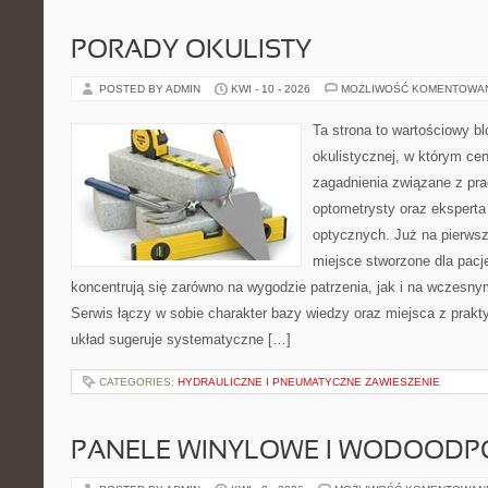
PORADY OKULISTY
POSTED BY ADMIN
KWI - 10 - 2026
MOŻLIWOŚĆ KOMENTOWA
Ta strona to wartościowy b
okulistycznej, w którym cen
zagadnienia związane z prac
optometrysty oraz eksperta
optycznych. Już na pierwszy
miejsce stworzone dla pacj
koncentrują się zarówno na wygodzie patrzenia, jak i na wczes
Serwis łączy w sobie charakter bazy wiedzy oraz miejsca z prak
układ sugeruje systematyczne […]
CATEGORIES:
HYDRAULICZNE I PNEUMATYCZNE ZAWIESZENIE
PANELE WINYLOWE I WODOODP