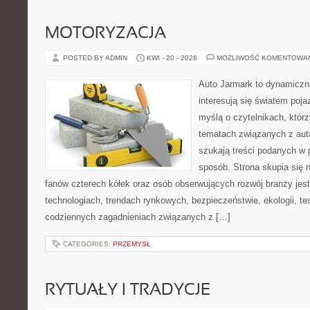
MOTORYZACJA
POSTED BY ADMIN
KWI - 20 - 2026
MOŻLIWOŚĆ KOMENTOWA
Auto Jarmark to dynamiczna
interesują się światem poj
myślą o czytelnikach, któr
tematach związanych z aut
szukają treści podanych w 
sposób. Strona skupia się 
fanów czterech kółek oraz osób obserwujących rozwój branży je
technologiach, trendach rynkowych, bezpieczeństwie, ekologii, t
codziennych zagadnieniach związanych z […]
CATEGORIES:
PRZEMYSŁ
RYTUAŁY I TRADYCJE