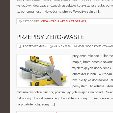
wskazówki dotyczące różnych aspektów korzystania z auta, od 
aż po formalności. Nowości na stronie Wypożyczalnie i […]
CATEGORIES:
ORGANIZACJA WESELA ZA GRANICĄ
PRZEPISY ZERO-WASTE
POSTED BY ADMIN
MAJ - 3 - 2026
MOŻLIWOŚĆ KOMENTOWAN
przyjazne miejsce kulinarne
mapie, które zostało stwor
wybierających dobry smak. 
charakter kuchni, w którym
być nie tylko doprawione, a
pomysłem. To witryna, któ
miłośników dobrej kuchni, poszukujących miejsca na obiad. Pole
Zakupowy. Już od pierwszego kontaktu z stroną można odnieść wr
na prostotę połączoną […]