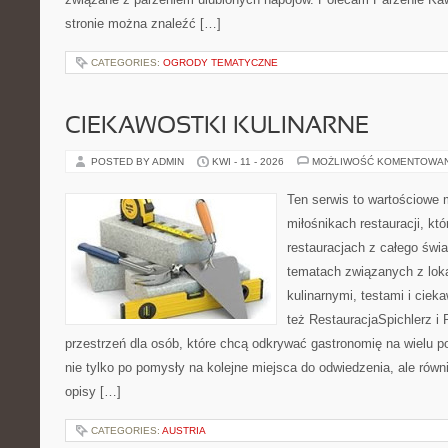
stronie można znaleźć […]
CATEGORIES:
OGRODY TEMATYCZNE
CIEKAWOSTKI KULINARNE
POSTED BY ADMIN
KWI - 11 - 2026
MOŻLIWOŚĆ KOMENTOWA
Ten serwis to wartościowe 
miłośnikach restauracji, któ
restauracjach z całego świa
tematach związanych z lok
kulinarnymi, testami i cie
też RestauracjaSpichlerz i 
przestrzeń dla osób, które chcą odkrywać gastronomię na wielu po
nie tylko po pomysły na kolejne miejsca do odwiedzenia, ale równi
opisy […]
CATEGORIES:
AUSTRIA