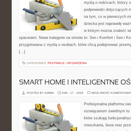
myślą o rodzicach, którzy 
podpowiedzi dotyczących m
na tym, co w pierwszych mi
dziecka jest naprawdę ważn
w którym można znaleźć wi
spacerami. Nowe kategorie na stronie to: Sen i Komfort i Sen i Ko
przygotowana z myślą o osobach, które chcą podejmować przem
[…]
CATEGORIES:
FESTIWALE I WYDARZENIA
SMART HOME I INTELIGENTNE OŚ
POSTED BY ADMIN
KWI - 27 - 2026
MOŻLIWOŚĆ KOMENTOWA
Profesjonalna platforma si
rozwiązaniom świetlnym to 
które szukają funkcjonalnyc
mieszkania, biura oraz prz