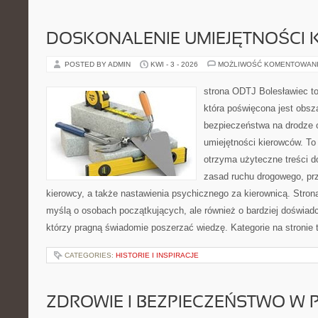
DOSKONALENIE UMIEJĘTNOŚCI 
POSTED BY ADMIN
KWI - 3 - 2026
MOŻLIWOŚĆ KOMENTOWAN
strona ODTJ Bolesławiec to
która poświęcona jest obsz
bezpieczeństwa na drodze 
umiejętności kierowców. To 
otrzyma użyteczne treści do
zasad ruchu drogowego, pr
kierowcy, a także nastawienia psychicznego za kierownicą. Stron
myślą o osobach początkujących, ale również o bardziej doświa
którzy pragną świadomie poszerzać wiedzę. Kategorie na stronie
CATEGORIES:
HISTORIE I INSPIRACJE
ZDROWIE I BEZPIECZEŃSTWO W