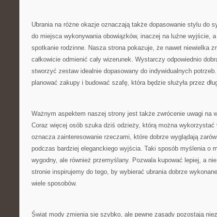
Ubrania na różne okazje oznaczają także dopasowanie stylu do sy
do miejsca wykonywania obowiązków, inaczej na luźne wyjście, a
spotkanie rodzinne. Nasza strona pokazuje, że nawet niewielka zm
całkowicie odmienić cały wizerunek. Wystarczy odpowiednio dobrać
stworzyć zestaw idealnie dopasowany do indywidualnych potrzeb.
planować zakupy i budować szafę, która będzie służyła przez dłu
Ważnym aspektem naszej strony jest także zwrócenie uwagi na 
Coraz więcej osób szuka dziś odzieży, którą można wykorzystać 
oznacza zainteresowanie rzeczami, które dobrze wyglądają zarówno 
podczas bardziej eleganckiego wyjścia. Taki sposób myślenia o mo
wygodny, ale również przemyślany. Pozwala kupować lepiej, a nie 
stronie inspirujemy do tego, by wybierać ubrania dobrze wykonan
wiele sposobów.
Świat mody zmienia się szybko, ale pewne zasady pozostają nie