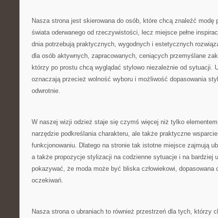
Nasza strona jest skierowana do osób, które chcą znaleźć modę 
świata oderwanego od rzeczywistości, lecz miejsce pełne inspiracj
dnia potrzebują praktycznych, wygodnych i estetycznych rozwiąza
dla osób aktywnych, zapracowanych, ceniących przemyślane zakup
którzy po prostu chcą wyglądać stylowo niezależnie od sytuacji. 
oznaczają przecież wolność wyboru i możliwość dopasowania styl
odwrotnie.
W naszej wizji odzież staje się czymś więcej niż tylko elementem
narzędzie podkreślania charakteru, ale także praktyczne wsparc
funkcjonowaniu. Dlatego na stronie tak istotne miejsce zajmują ub
a także propozycje stylizacji na codzienne sytuacje i na bardziej
pokazywać, że moda może być bliska człowiekowi, dopasowana do
oczekiwań.
Nasza strona o ubraniach to również przestrzeń dla tych, którzy 