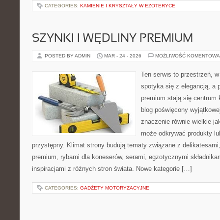
CATEGORIES:
KAMIENIE I KRYSZTAŁY W EZOTERYCE
SZYNKI I WĘDLINY PREMIUM
POSTED BY ADMIN
MAR - 24 - 2026
MOŻLIWOŚĆ KOMENTOWA
Ten serwis to przestrzeń, w
spotyka się z elegancją, a
premium stają się centrum 
blog poświęcony wyjątkowe
znaczenie równie wielkie ja
może odkrywać produkty l
przystępny. Klimat strony budują tematy związane z delikatesami
premium, rybami dla koneserów, serami, egzotycznymi składnikam
inspiracjami z różnych stron świata. Nowe kategorie […]
CATEGORIES:
GADŻETY MOTORYZACYJNE