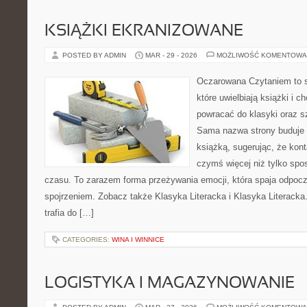
KSIĄŻKI EKRANIZOWANE
POSTED BY ADMIN
MAR - 29 - 2026
MOŻLIWOŚĆ KOMENTOWA
Oczarowana Czytaniem to s
które uwielbiają książki i 
powracać do klasyki oraz sz
Sama nazwa strony buduje 
książką, sugerując, że kont
czymś więcej niż tylko sp
czasu. To zarazem forma przeżywania emocji, która spaja odpoc
spojrzeniem. Zobacz także Klasyka Literacka i Klasyka Literacka. 
trafia do […]
CATEGORIES:
WINA I WINNICE
LOGISTYKA I MAGAZYNOWANIE