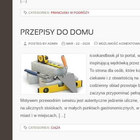
[…]
CATEGORIES:
FRANCUSKI W PODRÓŻY
PRZEPISY DO DOMU
POSTED BY ADMIN
MAR - 22 - 2026
MOŻLIWOŚĆ KOMENTOWA
icookandbook.pl to portal, w
inspirującą wędrówką przez
To strona dla osób, które 
ciekawie i z otwartością na
codzienny obiad przestaje 
zaczyna przypominać pełną
Motywem przewodnim serwisu jest autentyczne jedzenie uliczne, cz
na ulicznych stoiskach, w małych punktach gastronomicznych, w 
miast i w miejscach, […]
CATEGORIES:
CIĄŻA