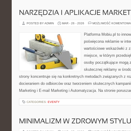
NARZĘDZIA I APLIKACJE MARKE
POSTED BY ADMIN
MAR - 26 - 2026
MOŻLIWOŚĆ KOMENTOWA
Platforma Mobiu.pl to innow
poświęcona reklamie w inter
wartościowe wskazówki z za
miejsce, w którym przedsięb
osoby początkujące mogą 
skutecznej reklamy w środ
strony koncentruje się na konkretnych metodach związanych z ro
docieraniem do odbiorców oraz tworzeniem skutecznych kampanii
Marketing i E-mail Marketing i Automatyzacja. Na stronie porusz
CATEGORIES:
EVENTY
MINIMALIZM W ZDROWYM STYLU