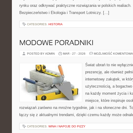
rynku oraz odkrywać praktyczne rozwiązania w polskich realiach. 
Bezpieczeństwo i Ekologia i Transport Lotniczy. […]
CATEGORIES:
HISTORIA
MODOWE PORADNIKI
POSTED BY ADMIN
MAR - 27 - 2026
MOŻLIWOŚĆ KOMENTOWA
Świat ubrań to nie wyłączn
prezencję, ale również pełn
internetowy zakątek, w któr
użytecznością, a bogactwo
na każdy moment życia i 
miejsce, które inspiruje o
rozwiązań zarówno na mroźne tygodnie, jak i na słoneczne dni. T
łączy się z aktualnymi trendami, dzięki czemu każdy może odnal
CATEGORIES:
WINA I NAPOJE DO PIZZY