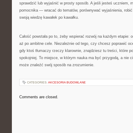
sprawdzić lub wyjaśnić w prosty sposób. A jeśli jesteś uczniem, 
pomocnika — wracać do tematów, porównywać wyjaśnienia, robić 
swoją wiedzę kawałek po kawałku.
Całość powstała po to, żeby wspierać rozwój na każdym etapie: o
aż po ambitne cele. Niezależnie od tego, czy chcesz poprawić oce
gdy ktoś tłumaczy rzeczy klarownie, znajdziesz tu treści, które 
spokojniej. To miejsce, w którym nauka ma być przygodą, a nie 
może znaleźć swój sposób na zrozumienie.
CATEGORIES:
AKCESORIA BUDOWLANE
Comments are closed.