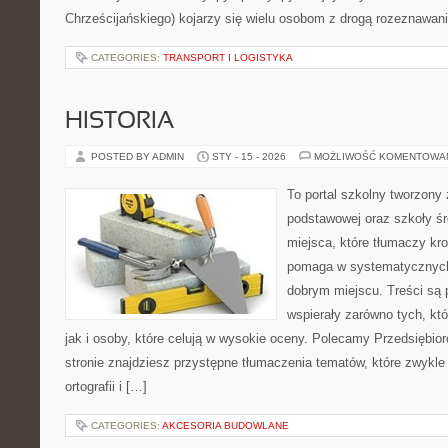
Chrześcijańskiego) kojarzy się wielu osobom z drogą rozeznawania
CATEGORIES:
TRANSPORT I LOGISTYKA
HISTORIA
POSTED BY ADMIN
STY - 15 - 2026
MOŻLIWOŚĆ KOMENTOWA
To portal szkolny tworzony
podstawowej oraz szkoły śr
miejsca, które tłumaczy kro
pomaga w systematycznych
dobrym miejscu. Treści są 
wspierały zarówno tych, kt
jak i osoby, które celują w wysokie oceny. Polecamy Przedsiębi
stronie znajdziesz przystępne tłumaczenia tematów, które zwykle 
ortografii i […]
CATEGORIES:
AKCESORIA BUDOWLANE