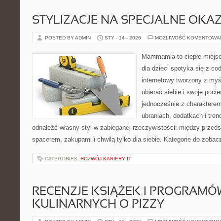
STYLIZACJE NA SPECJALNE OKAZ
POSTED BY ADMIN
STY - 14 - 2026
MOŻLIWOŚĆ KOMENTOWA
Mammamia to ciepłe miejsc
dla dzieci spotyka się z co
internetowy tworzony z myś
ubierać siebie i swoje poci
jednocześnie z charakterem.
ubraniach, dodatkach i tren
odnaleźć własny styl w zabieganej rzeczywistości: między przeds
spacerem, zakupami i chwilą tylko dla siebie. Kategorie do zobac
CATEGORIES:
ROZWÓJ KARIERY IT
RECENZJE KSIĄŻEK I PROGRAMÓ
KULINARNYCH O PIZZY