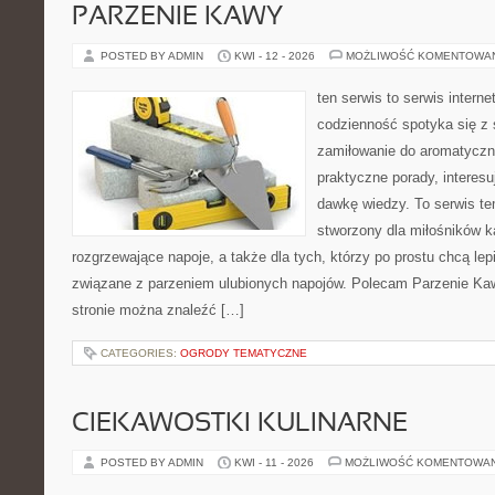
PARZENIE KAWY
POSTED BY ADMIN
KWI - 12 - 2026
MOŻLIWOŚĆ KOMENTOWA
ten serwis to serwis intern
codzienność spotyka się z 
zamiłowanie do aromatyczn
praktyczne porady, interesu
dawkę wiedzy. To serwis te
stworzony dla miłośników 
rozgrzewające napoje, a także dla tych, którzy po prostu chcą lep
związane z parzeniem ulubionych napojów. Polecam Parzenie K
stronie można znaleźć […]
CATEGORIES:
OGRODY TEMATYCZNE
CIEKAWOSTKI KULINARNE
POSTED BY ADMIN
KWI - 11 - 2026
MOŻLIWOŚĆ KOMENTOWA