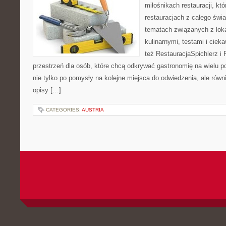
miłośnikach restauracji, któ
restauracjach z całego świa
tematach związanych z lok
kulinarnymi, testami i cie
też RestauracjaSpichlerz i 
przestrzeń dla osób, które chcą odkrywać gastronomię na wielu po
nie tylko po pomysły na kolejne miejsca do odwiedzenia, ale równi
opisy […]
CATEGORIES:
AUSTRIA