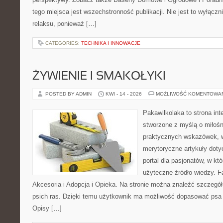
tego miejsca jest wszechstronność publikacji. Nie jest to wyłączni
relaksu, ponieważ […]
CATEGORIES:
TECHNIKA I INNOWACJE
ŻYWIENIE I SMAKOŁYKI
POSTED BY ADMIN
KWI - 14 - 2026
MOŻLIWOŚĆ KOMENTOWA
Pakawilkolaka to strona int
stworzone z myślą o miłośn
praktycznych wskazówek, w
merytoryczne artykuły doty
portal dla pasjonatów, w któ
użyteczne źródło wiedzy. Fa
Akcesoria i Adopcja i Opieka. Na stronie można znaleźć szczegół
psich ras. Dzięki temu użytkownik ma możliwość dopasować psa 
Opisy […]