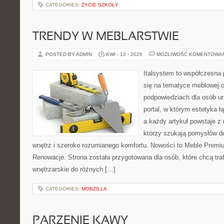
CATEGORIES:
ŻYCIE SZKOŁY
TRENDY W MEBLARSTWIE
POSTED BY ADMIN
KWI - 13 - 2026
MOŻLIWOŚĆ KOMENTOWA
Italsystem to współczesna p
się na tematyce meblowej 
podpowiedziach dla osób ur
portal, w którym estetyka ł
a każdy artykuł powstaje z
którzy szukają pomysłów 
wnętrz i szeroko rozumianego komfortu. Nowości to Meble Premium
Renowacje. Strona została przygotowana dla osób, które chcą traf
wnętrzarskie do różnych […]
CATEGORIES:
MOBZILLA
PARZENIE KAWY