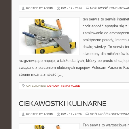
POSTED BY ADMIN
KWI - 12 - 2026
MOŻLIWOŚĆ KOMENTOWA
ten serwis to serwis intern
codzienność spotyka się z 
zamiłowanie do aromatyczn
praktyczne porady, interesu
dawkę wiedzy. To serwis te
stworzony dla miłośników 
rozgrzewające napoje, a także dla tych, którzy po prostu chcą lep
związane z parzeniem ulubionych napojów. Polecam Parzenie K
stronie można znaleźć […]
CATEGORIES:
OGRODY TEMATYCZNE
CIEKAWOSTKI KULINARNE
POSTED BY ADMIN
KWI - 11 - 2026
MOŻLIWOŚĆ KOMENTOWA
Ten serwis to wartościowe 