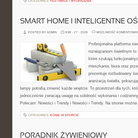
CATEGORIES:
FESTIWALE I WYDARZENIA
SMART HOME I INTELIGENTNE OŚ
POSTED BY ADMIN
KWI - 27 - 2026
MOŻLIWOŚĆ KOMENTOWA
Profesjonalna platforma si
rozwiązaniom świetlnym to 
które szukają funkcjonalnyc
mieszkania, biura oraz prz
prezentuje rozbudowany św
aranżacją światła, pokazuj
lampy potrafią zmienić każde wnętrze. To przestrzeń dla tych, któ
jednocześnie zwracają uwagę na solidność wykonania i codzienny
Polecam: Nowości i Trendy i Nowości i Trendy. Na stronie można
CATEGORIES:
KONIE W SPORCIE
PORADNIK ŻYWIENIOWY