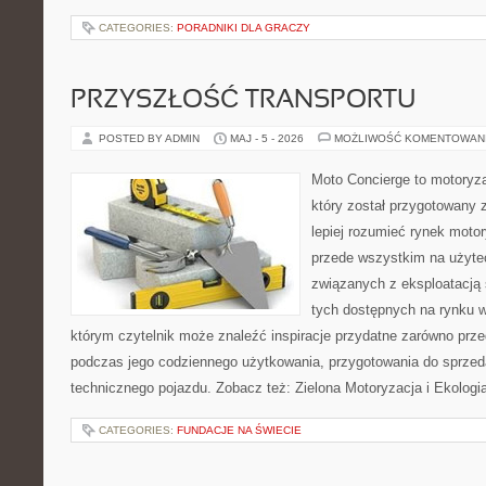
CATEGORIES:
PORADNIKI DLA GRACZY
PRZYSZŁOŚĆ TRANSPORTU
POSTED BY ADMIN
MAJ - 5 - 2026
MOŻLIWOŚĆ KOMENTOWAN
Moto Concierge to motoryz
który został przygotowany
lepiej rozumieć rynek motor
przede wszystkim na użyte
związanych z eksploatacj
tych dostępnych na rynku w
którym czytelnik może znaleźć inspiracje przydatne zarówno prze
podczas jego codziennego użytkowania, przygotowania do sprze
technicznego pojazdu. Zobacz też: Zielona Motoryzacja i Ekologia
CATEGORIES:
FUNDACJE NA ŚWIECIE