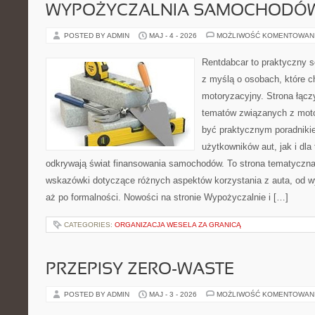
WYPOŻYCZALNIA SAMOCHODÓ
POSTED BY ADMIN
MAJ - 4 - 2026
MOŻLIWOŚĆ KOMENTOWAN
Rentdabcar to praktyczny s
z myślą o osobach, które c
motoryzacyjny. Strona łącz
tematów związanych z moto
być praktycznym poradniki
użytkowników aut, jak i dla 
odkrywają świat finansowania samochodów. To strona tematyczn
wskazówki dotyczące różnych aspektów korzystania z auta, od 
aż po formalności. Nowości na stronie Wypożyczalnie i […]
CATEGORIES:
ORGANIZACJA WESELA ZA GRANICĄ
PRZEPISY ZERO-WASTE
POSTED BY ADMIN
MAJ - 3 - 2026
MOŻLIWOŚĆ KOMENTOWAN