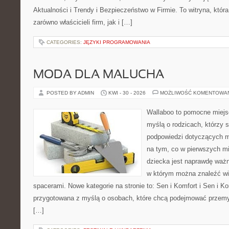
Aktualności i Trendy i Bezpieczeństwo w Firmie. To witryna, któ
zarówno właścicieli firm, jak i […]
CATEGORIES:
JĘZYKI PROGRAMOWANIA
MODA DLA MALUCHA
POSTED BY ADMIN
KWI - 30 - 2026
MOŻLIWOŚĆ KOMENTOWA
Wallaboo to pomocne miejs
myślą o rodzicach, którzy 
podpowiedzi dotyczących m
na tym, co w pierwszych mi
dziecka jest naprawdę ważn
w którym można znaleźć wi
spacerami. Nowe kategorie na stronie to: Sen i Komfort i Sen i Ko
przygotowana z myślą o osobach, które chcą podejmować przem
[…]