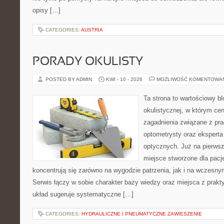
opisy […]
CATEGORIES:
AUSTRIA
PORADY OKULISTY
POSTED BY ADMIN
KWI - 10 - 2026
MOŻLIWOŚĆ KOMENTOWA
Ta strona to wartościowy b
okulistycznej, w którym cen
zagadnienia związane z prac
optometrysty oraz eksperta
optycznych. Już na pierwszy
miejsce stworzone dla pacj
koncentrują się zarówno na wygodzie patrzenia, jak i na wczes
Serwis łączy w sobie charakter bazy wiedzy oraz miejsca z prak
układ sugeruje systematyczne […]
CATEGORIES:
HYDRAULICZNE I PNEUMATYCZNE ZAWIESZENIE