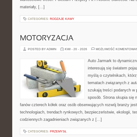
materiały, […]
CATEGORIES:
RODZAJE KAWY
MOTORYZACJA
POSTED BY ADMIN
KWI - 20 - 2026
MOŻLIWOŚĆ KOMENTOWA
Auto Jarmark to dynamiczna
interesują się światem poj
myślą o czytelnikach, któr
tematach związanych z aut
szukają treści podanych w 
sposób. Strona skupia się 
fanów czterech kółek oraz osób obserwujących rozwój branży je
technologiach, trendach rynkowych, bezpieczeństwie, ekologii, t
codziennych zagadnieniach związanych z […]
CATEGORIES:
PRZEMYSŁ