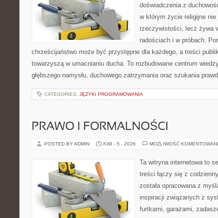
doświadczenia z duchowości
w którym życie religijne ni
rzeczywistości, lecz żywa 
radościach i w próbach. Por
chrześcijaństwo może być przystępne dla każdego, a treści publi
towarzyszą w umacnianiu ducha. To rozbudowane centrum wiedzy,
głębszego namysłu, duchowego zatrzymania oraz szukania prawd
CATEGORIES:
JĘZYKI PROGRAMOWANIA
PRAWO I FORMALNOŚCI
POSTED BY ADMIN
KWI - 5 - 2026
MOŻLIWOŚĆ KOMENTOWAN
Ta witryna internetowa to s
treści łączy się z codzien
została opracowana z myśl
inspiracji związanych z sy
furtkami, garażami, zadasz