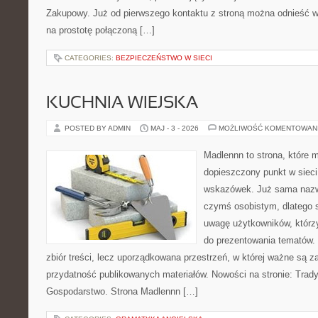
Zakupowy. Już od pierwszego kontaktu z stroną można odnieść wr
na prostotę połączoną […]
CATEGORIES:
BEZPIECZEŃSTWO W SIECI
KUCHNIA WIEJSKA
POSTED BY ADMIN
MAJ - 3 - 2026
MOŻLIWOŚĆ KOMENTOWAN
Madlennn to strona, które 
dopieszczony punkt w sieci
wskazówek. Już sama nazwa
czymś osobistym, dlatego 
uwagę użytkowników, którzy
do prezentowania tematów. 
zbiór treści, lecz uporządkowana przestrzeń, w której ważne są za
przydatność publikowanych materiałów. Nowości na stronie: Tradyc
Gospodarstwo. Strona Madlennn […]