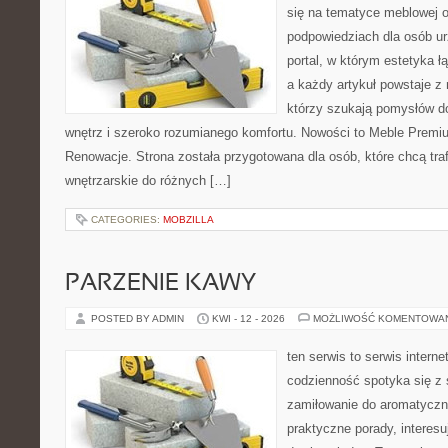
się na tematyce meblowej 
podpowiedziach dla osób ur
portal, w którym estetyka ł
a każdy artykuł powstaje z
którzy szukają pomysłów 
wnętrz i szeroko rozumianego komfortu. Nowości to Meble Premium
Renowacje. Strona została przygotowana dla osób, które chcą traf
wnętrzarskie do różnych […]
CATEGORIES:
MOBZILLA
PARZENIE KAWY
POSTED BY ADMIN
KWI - 12 - 2026
MOŻLIWOŚĆ KOMENTOWA
ten serwis to serwis intern
codzienność spotyka się z 
zamiłowanie do aromatyczn
praktyczne porady, interesu