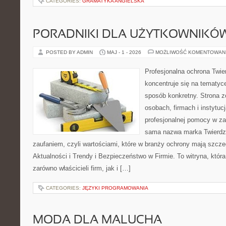
CATEGORIES:
GRAMATYKA ANGIELSKA
PORADNIKI DLA UŻYTKOWNIKÓ
POSTED BY ADMIN
MAJ - 1 - 2026
MOŻLIWOŚĆ KOMENTOWAN
Profesjonalna ochrona Twier
koncentruje się na tematyc
sposób konkretny. Strona z
osobach, firmach i instytuc
profesjonalnej pomocy w za
sama nazwa marka Twierdz
zaufaniem, czyli wartościami, które w branży ochrony mają szcz
Aktualności i Trendy i Bezpieczeństwo w Firmie. To witryna, któ
zarówno właścicieli firm, jak i […]
CATEGORIES:
JĘZYKI PROGRAMOWANIA
MODA DLA MALUCHA