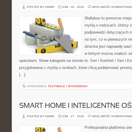
POSTED BY ADMIN
KWI - 30 - 2026
MOŻLIWOŚĆ KOMENTOWA
Wallaboo to pomocne miejs
myślą o rodzicach, którzy 
podpowiedzi dotyczących m
na tym, co w pierwszych mi
dziecka jest naprawdę ważn
w którym można znaleźć wi
spacerami. Nowe kategorie na stronie to: Sen i Komfort i Sen i Ko
przygotowana z myślą o osobach, które chcą podejmować przem
[…]
CATEGORIES:
FESTIWALE I WYDARZENIA
SMART HOME I INTELIGENTNE OŚ
POSTED BY ADMIN
KWI - 27 - 2026
MOŻLIWOŚĆ KOMENTOWA
Profesjonalna platforma si