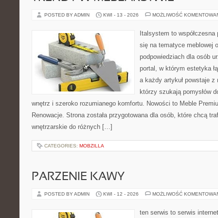
POSTED BY ADMIN
KWI - 13 - 2026
MOŻLIWOŚĆ KOMENTOWA
Italsystem to współczesna p
się na tematyce meblowej 
podpowiedziach dla osób ur
portal, w którym estetyka ł
a każdy artykuł powstaje z
którzy szukają pomysłów 
wnętrz i szeroko rozumianego komfortu. Nowości to Meble Premium
Renowacje. Strona została przygotowana dla osób, które chcą traf
wnętrzarskie do różnych […]
CATEGORIES:
MOBZILLA
PARZENIE KAWY
POSTED BY ADMIN
KWI - 12 - 2026
MOŻLIWOŚĆ KOMENTOWA
ten serwis to serwis intern