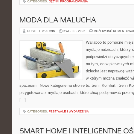
CATEGORIES:
JĘZYKI PROGRAMOWANIA
MODA DLA MALUCHA
POSTED BY ADMIN
KWI - 30 - 2026
MOŻLIWOŚĆ KOMENTOWA
Wallaboo to pomocne miejs
myślą o rodzicach, którzy 
podpowiedzi dotyczących m
na tym, co w pierwszych mi
dziecka jest naprawdę ważn
w którym można znaleźć wi
spacerami. Nowe kategorie na stronie to: Sen i Komfort i Sen i Ko
przygotowana z myślą o osobach, które chcą podejmować przem
[…]
CATEGORIES:
FESTIWALE I WYDARZENIA
SMART HOME I INTELIGENTNE OŚ