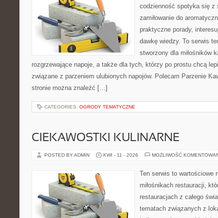
codzienność spotyka się z 
zamiłowanie do aromatyczn
praktyczne porady, interesu
dawkę wiedzy. To serwis te
stworzony dla miłośników 
rozgrzewające napoje, a także dla tych, którzy po prostu chcą lep
związane z parzeniem ulubionych napojów. Polecam Parzenie K
stronie można znaleźć […]
CATEGORIES:
OGRODY TEMATYCZNE
CIEKAWOSTKI KULINARNE
POSTED BY ADMIN
KWI - 11 - 2026
MOŻLIWOŚĆ KOMENTOWA
Ten serwis to wartościowe 
miłośnikach restauracji, któ
restauracjach z całego świa
tematach związanych z lok