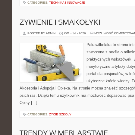
CATEGORIES:
TECHNIKA I INNOWACJE
ŻYWIENIE I SMAKOŁYKI
POSTED BY ADMIN
KWI - 14 - 2026
MOŻLIWOŚĆ KOMENTOWA
Pakawilkolaka to strona int
stworzone z myślą o miłośn
praktycznych wskazówek, w
merytoryczne artykuły doty
portal dla pasjonatów, w któ
użyteczne źródło wiedzy. Fa
Akcesoria i Adopcja i Opieka. Na stronie można znaleźć szczegół
psich ras. Dzięki temu użytkownik ma możliwość dopasować psa 
Opisy […]
CATEGORIES:
ŻYCIE SZKOŁY
TRENDY W MEBLARSTWIE