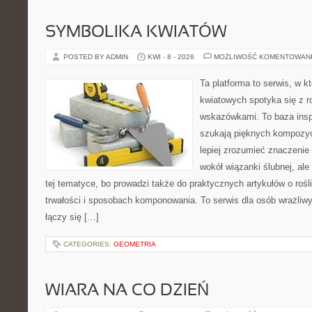
SYMBOLIKA KWIATÓW
POSTED BY ADMIN
KWI - 8 - 2026
MOŻLIWOŚĆ KOMENTOWAN
Ta platforma to serwis, w 
kwiatowych spotyka się z 
wskazówkami. To baza inspir
szukają pięknych kompozyc
lepiej zrozumieć znaczenie
wokół wiązanki ślubnej, al
tej tematyce, bo prowadzi także do praktycznych artykułów o roś
trwałości i sposobach komponowania. To serwis dla osób wrażliwy
łączy się […]
CATEGORIES:
GEOMETRIA
WIARA NA CO DZIEŃ