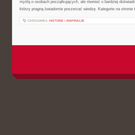
myślą o osobach początkujących, ale również o bardziej doświa
którzy pragną świadomie poszerzać wiedzę. Kategorie na stronie
CATEGORIES:
HISTORIE I INSPIRACJE