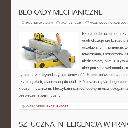
BLOKADY MECHANICZNE
POSTED BY ADMIN
MAJ - 21 - 2026
MOŻLIWOŚĆ KOMENTOWA
Rzetelne dorabianie kluczy 
osób okazuje się bardzo pr
oczekiwanym momencie. Zg
mieszkania, uszkodzony k
niedziałający pilot, zużyt
albo potrzeba wykonania z
sytuacje, w których liczy się sprawność. Strona poświęcona dorab
czytelną ofertę skierowaną do osób, które szukają solidnego pun
kluczami, zamkami, kluczykami samochodowymi oraz usługami 
bezpieczeństwem. Już […]
CATEGORIES:
EXCELRAPORT
SZTUCZNA INTELIGENCJA W PRA