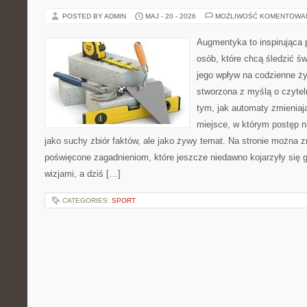
POSTED BY ADMIN
MAJ - 20 - 2026
MOŻLIWOŚĆ KOMENTOWA
Augmentyka to inspirująca p
osób, które chcą śledzić św
jego wpływ na codzienne ży
stworzona z myślą o czyteln
tym, jak automaty zmieniaj
miejsce, w którym postęp ni
jako suchy zbiór faktów, ale jako żywy temat. Na stronie można z
poświęcone zagadnieniom, które jeszcze niedawno kojarzyły się
wizjami, a dziś […]
CATEGORIES:
SPORT