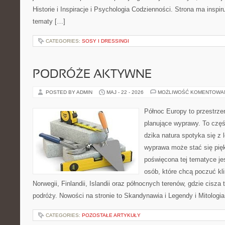
Historie i Inspiracje i Psychologia Codzienności. Strona ma inspir
tematy […]
CATEGORIES:
SOSY I DRESSINGI
PODRÓŻE AKTYWNE
POSTED BY ADMIN
MAJ - 22 - 2026
MOŻLIWOŚĆ KOMENTOWA
Północ Europy to przestrze
planujące wyprawy. To czę
dzika natura spotyka się z 
wyprawa może stać się pi
poświęcona tej tematyce jes
osób, które chcą poczuć kli
Norwegii, Finlandii, Islandii oraz północnych terenów, gdzie cisza
podróży. Nowości na stronie to Skandynawia i Legendy i Mitologia
CATEGORIES:
POZOSTAŁE ARTYKUŁY