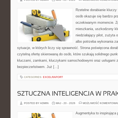
Rzetelne dorabianie kluczy 
osób okazuje się bardzo pr
oczekiwanym momencie. Zg
mieszkania, uszkodzony k
niedziałający pilot, zużyt
albo potrzeba wykonania z
sytuacje, w których liczy się sprawność. Strona poświęcona dorab
czytelną ofertę skierowaną do osób, które szukają solidnego pun
kluczami, zamkami, kluczykami samochodowymi oraz usługami 
bezpieczeństwem. Już […]
CATEGORIES:
EXCELRAPORT
SZTUCZNA INTELIGENCJA W PRA
POSTED BY ADMIN
MAJ - 20 - 2026
MOŻLIWOŚĆ KOMENTOWA
Augmentyka to inspirująca p