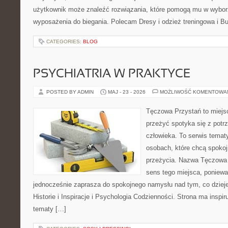
użytkownik może znaleźć rozwiązania, które pomogą mu w wybor
wyposażenia do biegania. Polecam Dresy i odzież treningowa i Bu
CATEGORIES:
BLOG
PSYCHIATRIA W PRAKTYCE
POSTED BY ADMIN
MAJ - 23 - 2026
MOŻLIWOŚĆ KOMENTOWA
Tęczowa Przystań to miejsc
przeżyć spotyka się z pot
człowieka. To serwis temat
osobach, które chcą spokoj
przeżycia. Nazwa Tęczowa 
sens tego miejsca, ponieważ
jednocześnie zaprasza do spokojnego namysłu nad tym, co dziej
Historie i Inspiracje i Psychologia Codzienności. Strona ma inspir
tematy […]