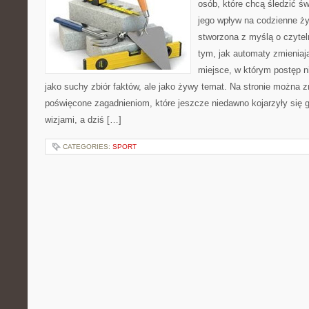
osób, które chcą śledzić św
jego wpływ na codzienne ży
stworzona z myślą o czyteln
tym, jak automaty zmieniaj
miejsce, w którym postęp ni
jako suchy zbiór faktów, ale jako żywy temat. Na stronie można z
poświęcone zagadnieniom, które jeszcze niedawno kojarzyły się
wizjami, a dziś […]
CATEGORIES:
SPORT