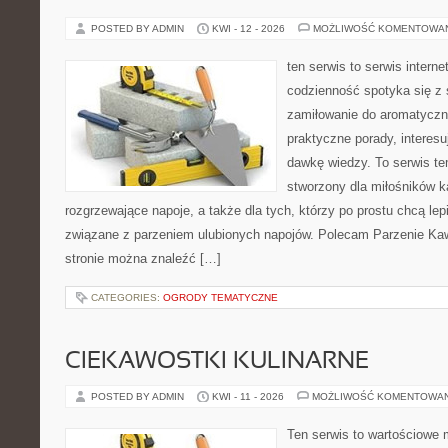
POSTED BY ADMIN
KWI - 12 - 2026
MOŻLIWOŚĆ KOMENTOWA
ten serwis to serwis intern
codzienność spotyka się z 
zamiłowanie do aromatyczn
praktyczne porady, interesu
dawkę wiedzy. To serwis te
stworzony dla miłośników 
rozgrzewające napoje, a także dla tych, którzy po prostu chcą lep
związane z parzeniem ulubionych napojów. Polecam Parzenie K
stronie można znaleźć […]
CATEGORIES:
OGRODY TEMATYCZNE
CIEKAWOSTKI KULINARNE
POSTED BY ADMIN
KWI - 11 - 2026
MOŻLIWOŚĆ KOMENTOWA
Ten serwis to wartościowe 