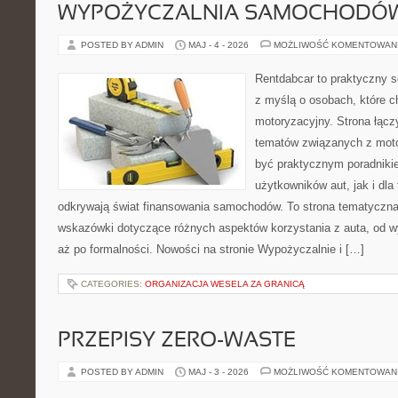
WYPOŻYCZALNIA SAMOCHODÓ
POSTED BY ADMIN
MAJ - 4 - 2026
MOŻLIWOŚĆ KOMENTOWAN
Rentdabcar to praktyczny s
z myślą o osobach, które c
motoryzacyjny. Strona łącz
tematów związanych z moto
być praktycznym poradniki
użytkowników aut, jak i dla 
odkrywają świat finansowania samochodów. To strona tematyczn
wskazówki dotyczące różnych aspektów korzystania z auta, od 
aż po formalności. Nowości na stronie Wypożyczalnie i […]
CATEGORIES:
ORGANIZACJA WESELA ZA GRANICĄ
PRZEPISY ZERO-WASTE
POSTED BY ADMIN
MAJ - 3 - 2026
MOŻLIWOŚĆ KOMENTOWAN