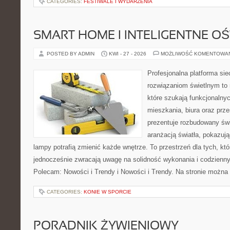
CATEGORIES:
FESTIWALE I WYDARZENIA
SMART HOME I INTELIGENTNE OŚ
POSTED BY ADMIN
KWI - 27 - 2026
MOŻLIWOŚĆ KOMENTOWA
Profesjonalna platforma si
rozwiązaniom świetlnym to 
które szukają funkcjonalnyc
mieszkania, biura oraz prz
prezentuje rozbudowany św
aranżacją światła, pokazuj
lampy potrafią zmienić każde wnętrze. To przestrzeń dla tych, któ
jednocześnie zwracają uwagę na solidność wykonania i codzienny
Polecam: Nowości i Trendy i Nowości i Trendy. Na stronie można
CATEGORIES:
KONIE W SPORCIE
PORADNIK ŻYWIENIOWY