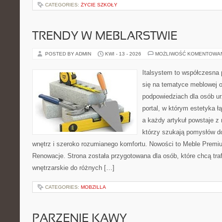
CATEGORIES:
ŻYCIE SZKOŁY
TRENDY W MEBLARSTWIE
POSTED BY ADMIN
KWI - 13 - 2026
MOŻLIWOŚĆ KOMENTOWA
Italsystem to współczesna p
się na tematyce meblowej 
podpowiedziach dla osób ur
portal, w którym estetyka ł
a każdy artykuł powstaje z
którzy szukają pomysłów 
wnętrz i szeroko rozumianego komfortu. Nowości to Meble Premium
Renowacje. Strona została przygotowana dla osób, które chcą traf
wnętrzarskie do różnych […]
CATEGORIES:
MOBZILLA
PARZENIE KAWY