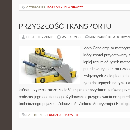
CATEGORIES:
PORADNIKI DLA GRACZY
PRZYSZŁOŚĆ TRANSPORTU
POSTED BY ADMIN
MAJ - 5 - 2026
MOŻLIWOŚĆ KOMENTOWAN
Moto Concierge to motoryz
który został przygotowany
lepiej rozumieć rynek motor
przede wszystkim na użyte
związanych z eksploatacj
tych dostępnych na rynku w
którym czytelnik może znaleźć inspiracje przydatne zarówno prze
podczas jego codziennego użytkowania, przygotowania do sprze
technicznego pojazdu. Zobacz też: Zielona Motoryzacja i Ekologia
CATEGORIES:
FUNDACJE NA ŚWIECIE