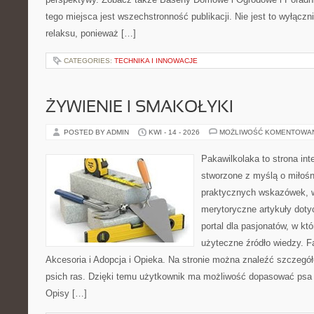
tego miejsca jest wszechstronność publikacji. Nie jest to wyłączni
relaksu, ponieważ […]
CATEGORIES:
TECHNIKA I INNOWACJE
ŻYWIENIE I SMAKOŁYKI
POSTED BY ADMIN
KWI - 14 - 2026
MOŻLIWOŚĆ KOMENTOWA
Pakawilkolaka to strona int
stworzone z myślą o miłośn
praktycznych wskazówek, w
merytoryczne artykuły doty
portal dla pasjonatów, w któ
użyteczne źródło wiedzy. Fa
Akcesoria i Adopcja i Opieka. Na stronie można znaleźć szczegół
psich ras. Dzięki temu użytkownik ma możliwość dopasować psa 
Opisy […]