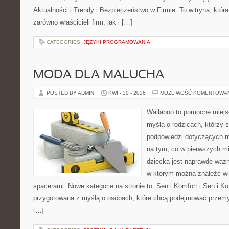
Aktualności i Trendy i Bezpieczeństwo w Firmie. To witryna, któ
zarówno właścicieli firm, jak i […]
CATEGORIES:
JĘZYKI PROGRAMOWANIA
MODA DLA MALUCHA
POSTED BY ADMIN
KWI - 30 - 2026
MOŻLIWOŚĆ KOMENTOWA
Wallaboo to pomocne miejs
myślą o rodzicach, którzy 
podpowiedzi dotyczących m
na tym, co w pierwszych mi
dziecka jest naprawdę ważn
w którym można znaleźć wi
spacerami. Nowe kategorie na stronie to: Sen i Komfort i Sen i Ko
przygotowana z myślą o osobach, które chcą podejmować przem
[…]