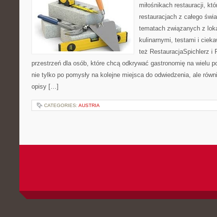
miłośnikach restauracji, któ
restauracjach z całego świa
tematach związanych z lok
kulinarnymi, testami i cie
też RestauracjaSpichlerz i 
przestrzeń dla osób, które chcą odkrywać gastronomię na wielu po
nie tylko po pomysły na kolejne miejsca do odwiedzenia, ale równi
opisy […]
CATEGORIES:
AUSTRIA