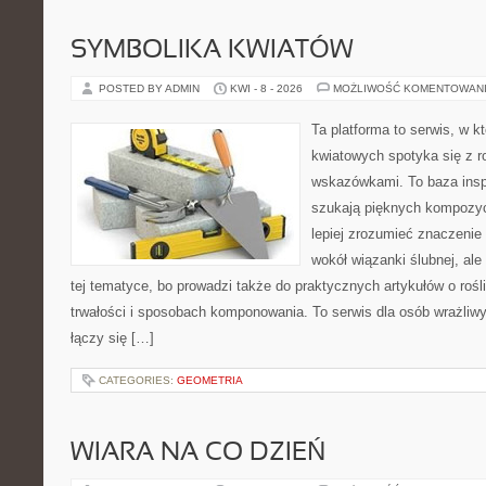
SYMBOLIKA KWIATÓW
POSTED BY ADMIN
KWI - 8 - 2026
MOŻLIWOŚĆ KOMENTOWAN
Ta platforma to serwis, w 
kwiatowych spotyka się z 
wskazówkami. To baza inspir
szukają pięknych kompozyc
lepiej zrozumieć znaczenie
wokół wiązanki ślubnej, al
tej tematyce, bo prowadzi także do praktycznych artykułów o roś
trwałości i sposobach komponowania. To serwis dla osób wrażliwy
łączy się […]
CATEGORIES:
GEOMETRIA
WIARA NA CO DZIEŃ