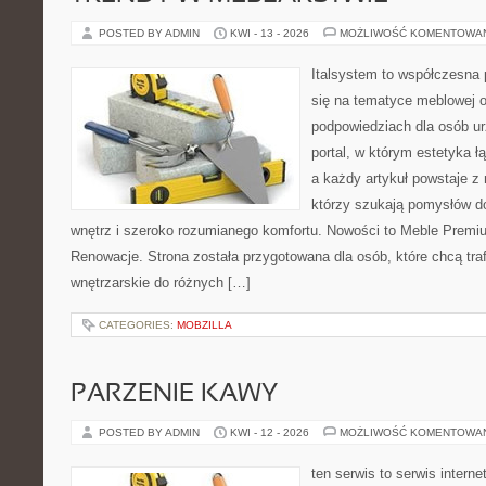
POSTED BY ADMIN
KWI - 13 - 2026
MOŻLIWOŚĆ KOMENTOWA
Italsystem to współczesna p
się na tematyce meblowej 
podpowiedziach dla osób ur
portal, w którym estetyka ł
a każdy artykuł powstaje z
którzy szukają pomysłów 
wnętrz i szeroko rozumianego komfortu. Nowości to Meble Premium
Renowacje. Strona została przygotowana dla osób, które chcą traf
wnętrzarskie do różnych […]
CATEGORIES:
MOBZILLA
PARZENIE KAWY
POSTED BY ADMIN
KWI - 12 - 2026
MOŻLIWOŚĆ KOMENTOWA
ten serwis to serwis intern