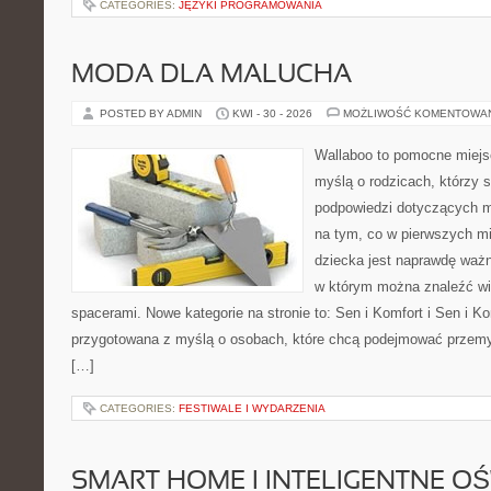
CATEGORIES:
JĘZYKI PROGRAMOWANIA
MODA DLA MALUCHA
POSTED BY ADMIN
KWI - 30 - 2026
MOŻLIWOŚĆ KOMENTOWA
Wallaboo to pomocne miejs
myślą o rodzicach, którzy 
podpowiedzi dotyczących m
na tym, co w pierwszych mi
dziecka jest naprawdę ważn
w którym można znaleźć wi
spacerami. Nowe kategorie na stronie to: Sen i Komfort i Sen i Ko
przygotowana z myślą o osobach, które chcą podejmować przem
[…]
CATEGORIES:
FESTIWALE I WYDARZENIA
SMART HOME I INTELIGENTNE OŚ