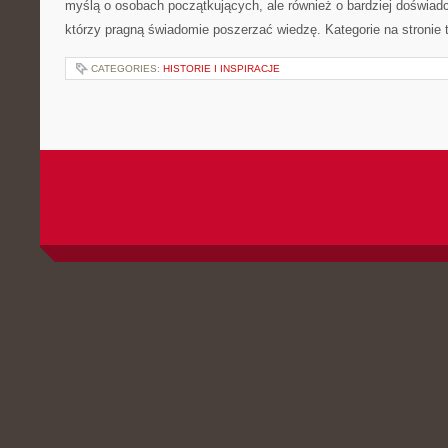
myślą o osobach początkujących, ale również o bardziej doświa
którzy pragną świadomie poszerzać wiedzę. Kategorie na stronie
CATEGORIES:
HISTORIE I INSPIRACJE