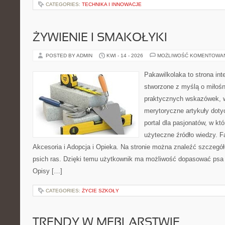
CATEGORIES:
TECHNIKA I INNOWACJE
ŻYWIENIE I SMAKOŁYKI
POSTED BY ADMIN
KWI - 14 - 2026
MOŻLIWOŚĆ KOMENTOWA
Pakawilkolaka to strona int
stworzone z myślą o miłośn
praktycznych wskazówek, w
merytoryczne artykuły doty
portal dla pasjonatów, w któ
użyteczne źródło wiedzy. Fa
Akcesoria i Adopcja i Opieka. Na stronie można znaleźć szczegół
psich ras. Dzięki temu użytkownik ma możliwość dopasować psa 
Opisy […]
CATEGORIES:
ŻYCIE SZKOŁY
TRENDY W MEBLARSTWIE