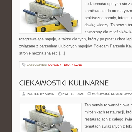
codzienność spotyka się z 
zamiłowanie do aromatyczn
praktyczne porady, interesu
dawkę wiedzy. To serwis te
stworzony dla miłośników 
rozgrzewające napoje, a także dla tych, którzy po prostu chcą lep
związane z parzeniem ulubionych napojów. Polecam Parzenie K
stronie można znaleźć […]
CATEGORIES:
OGRODY TEMATYCZNE
CIEKAWOSTKI KULINARNE
POSTED BY ADMIN
KWI - 11 - 2026
MOŻLIWOŚĆ KOMENTOWA
Ten serwis to wartościowe 
miłośnikach restauracji, któ
restauracjach z całego świa
tematach związanych z lok