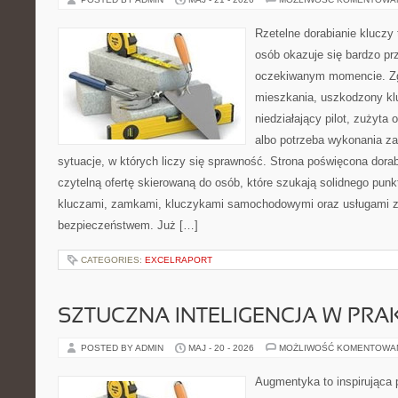
Rzetelne dorabianie kluczy 
osób okazuje się bardzo pr
oczekiwanym momencie. Zg
mieszkania, uszkodzony k
niedziałający pilot, zużyt
albo potrzeba wykonania z
sytuacje, w których liczy się sprawność. Strona poświęcona dorab
czytelną ofertę skierowaną do osób, które szukają solidnego pun
kluczami, zamkami, kluczykami samochodowymi oraz usługami 
bezpieczeństwem. Już […]
CATEGORIES:
EXCELRAPORT
SZTUCZNA INTELIGENCJA W PRA
POSTED BY ADMIN
MAJ - 20 - 2026
MOŻLIWOŚĆ KOMENTOWA
Augmentyka to inspirująca p