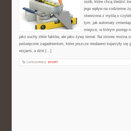
osób, które chcą śledzić św
jego wpływ na codzienne ży
stworzona z myślą o czyteln
tym, jak automaty zmieniaj
miejsce, w którym postęp ni
jako suchy zbiór faktów, ale jako żywy temat. Na stronie można z
poświęcone zagadnieniom, które jeszcze niedawno kojarzyły się
wizjami, a dziś […]
CATEGORIES:
SPORT