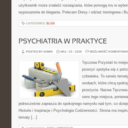
użytkownik może znaleźć rozwiązania, które pomogą mu w wybor
wyposażenia do biegania. Polecam Dresy i odzież treningowa i Bu
CATEGORIES:
BLOG
PSYCHIATRIA W PRAKTYCE
POSTED BY ADMIN
MAJ - 23 - 2026
MOŻLIWOŚĆ KOMENTOWA
Tęczowa Przystań to miejsc
przeżyć spotyka się z pot
człowieka. To serwis temat
osobach, które chcą spokoj
przeżycia. Nazwa Tęczowa 
sens tego miejsca, ponieważ
jednocześnie zaprasza do spokojnego namysłu nad tym, co dziej
Historie i Inspiracje i Psychologia Codzienności. Strona ma inspir
tematy […]