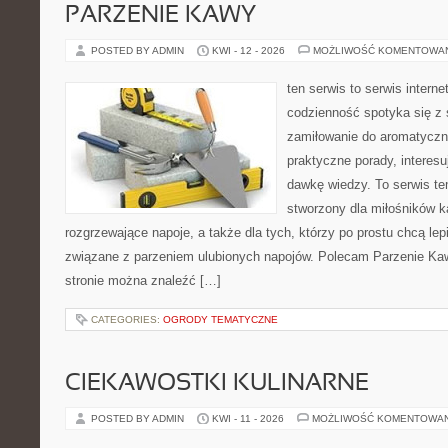
PARZENIE KAWY
POSTED BY ADMIN
KWI - 12 - 2026
MOŻLIWOŚĆ KOMENTOWA
ten serwis to serwis intern
codzienność spotyka się z 
zamiłowanie do aromatyczn
praktyczne porady, interesu
dawkę wiedzy. To serwis te
stworzony dla miłośników 
rozgrzewające napoje, a także dla tych, którzy po prostu chcą lep
związane z parzeniem ulubionych napojów. Polecam Parzenie K
stronie można znaleźć […]
CATEGORIES:
OGRODY TEMATYCZNE
CIEKAWOSTKI KULINARNE
POSTED BY ADMIN
KWI - 11 - 2026
MOŻLIWOŚĆ KOMENTOWA