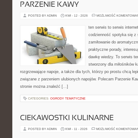
PARZENIE KAWY
POSTED BY ADMIN
KWI - 12 - 2026
MOŻLIWOŚĆ KOMENTOWA
ten serwis to serwis intern
codzienność spotyka się z 
zamiłowanie do aromatyczn
praktyczne porady, interesu
dawkę wiedzy. To serwis te
stworzony dla miłośników 
rozgrzewające napoje, a także dla tych, którzy po prostu chcą lep
związane z parzeniem ulubionych napojów. Polecam Parzenie K
stronie można znaleźć […]
CATEGORIES:
OGRODY TEMATYCZNE
CIEKAWOSTKI KULINARNE
POSTED BY ADMIN
KWI - 11 - 2026
MOŻLIWOŚĆ KOMENTOWA