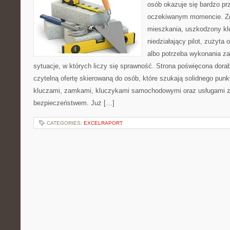
osób okazuje się bardzo pr
oczekiwanym momencie. Zg
mieszkania, uszkodzony k
niedziałający pilot, zużyt
albo potrzeba wykonania z
sytuacje, w których liczy się sprawność. Strona poświęcona dorab
czytelną ofertę skierowaną do osób, które szukają solidnego pun
kluczami, zamkami, kluczykami samochodowymi oraz usługami 
bezpieczeństwem. Już […]
CATEGORIES:
EXCELRAPORT