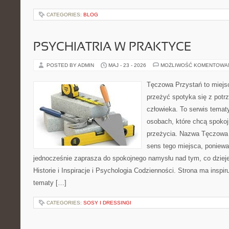
CATEGORIES:
BLOG
PSYCHIATRIA W PRAKTYCE
POSTED BY ADMIN
MAJ - 23 - 2026
MOŻLIWOŚĆ KOMENTOWA
Tęczowa Przystań to miejsc
przeżyć spotyka się z pot
człowieka. To serwis temat
osobach, które chcą spokoj
przeżycia. Nazwa Tęczowa 
sens tego miejsca, ponieważ
jednocześnie zaprasza do spokojnego namysłu nad tym, co dziej
Historie i Inspiracje i Psychologia Codzienności. Strona ma inspir
tematy […]
CATEGORIES:
SOSY I DRESSINGI