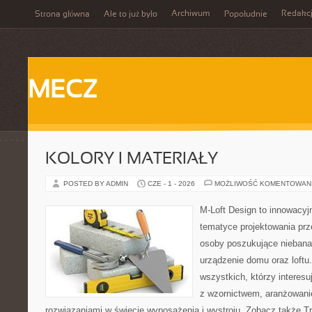
Archiwum
Redakc
Strona główna
Ale to już było
Popołudnie
MECZ
KOLORY I MATERIAŁY
POSTED BY ADMIN
CZE - 1 - 2026
MOŻLIWOŚĆ KOMENTOWAN
M-Loft Design to innowacyj
tematyce projektowania prze
osoby poszukujące nieban
urządzenie domu oraz loftu
wszystkich, którzy interes
z wzornictwem, aranżowani
rozwiązaniami w świecie wyposażenia i wystroju. Zobacz także Tre