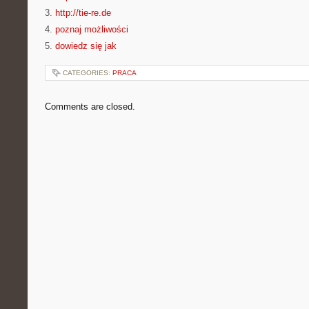
3.
http://tie-re.de
4.
poznaj możliwości
5.
dowiedz się jak
CATEGORIES:
PRACA
Comments are closed.