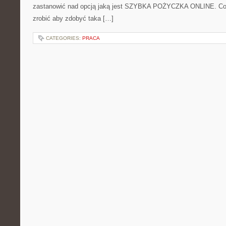
zastanowić nad opcją jaką jest SZYBKA POŻYCZKA ONLINE. Co 
zrobić aby zdobyć taka […]
CATEGORIES:
PRACA