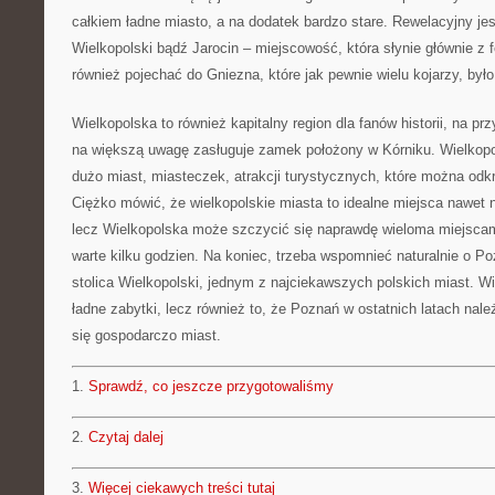
całkiem ładne miasto, a na dodatek bardzo stare. Rewelacyjny je
Wielkopolski bądź Jarocin – miejscowość, która słynie głównie z
również pojechać do Gniezna, które jak pewnie wielu kojarzy, było 
Wielkopolska to również kapitalny region dla fanów historii, na p
na większą uwagę zasługuje zamek położony w Kórniku. Wielkopol
dużo miast, miasteczek, atrakcji turystycznych, które można od
Ciężko mówić, że wielkopolskie miasta to idealne miejsca nawet 
lecz Wielkopolska może szczycić się naprawdę wieloma miejscami
warte kilku godzien. Na koniec, trzeba wspomnieć naturalnie o P
stolica Wielkopolski, jednym z najciekawszych polskich miast. W
ładne zabytki, lecz również to, że Poznań w ostatnich latach nal
się gospodarczo miast.
1.
Sprawdź, co jeszcze przygotowaliśmy
2.
Czytaj dalej
3.
Więcej ciekawych treści tutaj