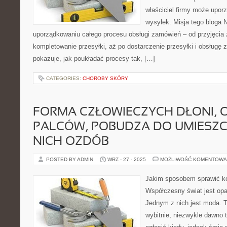
właściciel firmy może upo
wysyłek. Misja tego bloga N
uporządkowaniu całego procesu obsługi zamówień – od przyjęcia
kompletowanie przesyłki, aż po dostarczenie przesyłki i obsługę 
pokazuje, jak poukładać procesy tak, […]
CATEGORIES:
CHOROBY SKÓRY
FORMA CZŁOWIECZYCH DŁONI, 
PALCÓW, POBUDZA DO UMIESZC
NICH OZDÓB
POSTED BY ADMIN
WRZ - 27 - 2025
MOŻLIWOŚĆ KOMENTOWA
Jakim sposobem sprawić k
Współczesny świat jest op
Jednym z nich jest moda. T
wybitnie, niezwykle dawno t