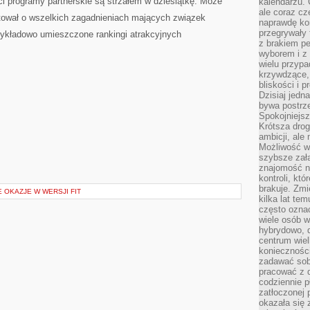
i programy partnerskie są strzałem w dziesiątkę. Może
kalendarzu.
ale coraz cz
ktował o wszelkich zagadnieniach mających związek
naprawdę kor
przegrywały 
rzykładowo umieszczone rankingi atrakcyjnych
z brakiem p
wyborem i z 
wielu przypa
krzywdzące, 
bliskości i p
Dzisiaj jedn
bywa postrz
Spokojniejs
Krótsza drog
ambicji, al
Możliwość wy
szybsze zał
znajomość na
kontroli, kt
brakuje. Zmi
E OKAZJE W WERSJI FIT
kilka lat te
często ozna
wiele osób w
hybrydowo, 
centrum wiel
konieczności
zadawać sob
pracować z 
codziennie p
zatłoczonej 
okazała się 