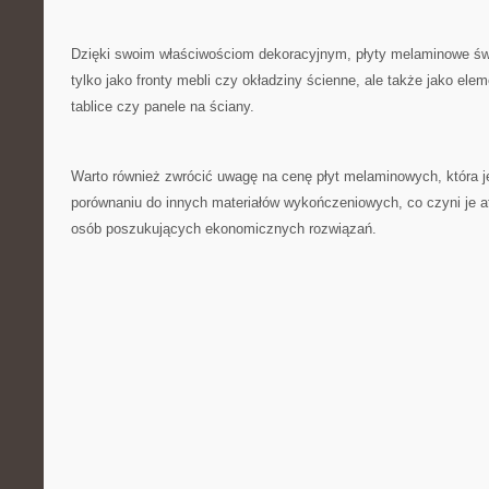
Dzięki swoim⁤ właściwościom dekoracyjnym, płyty melaminowe świ
tylko jako fronty mebli ⁤czy okładziny ścienne, ale także jako elem
tablice⁢ czy panele na ściany.
Warto również zwrócić uwagę na cenę płyt melaminowych, która 
porównaniu⁣ do innych ⁢materiałów wykończeniowych, co czyni je 
osób poszukujących ekonomicznych rozwiązań.