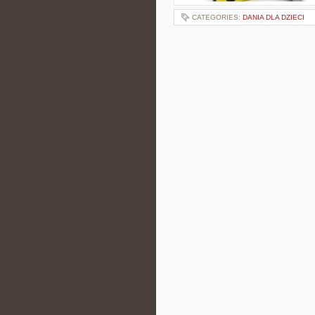
CATEGORIES:
DANIA DLA DZIECI