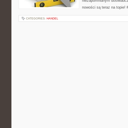
niezapomnianym doświadcz
nowości są teraz na topie! 
CATEGORIES:
HANDEL