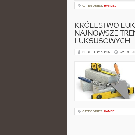
CATEGORIES:
HANDEL
KRÓLESTWO LU
NAJNOWSZE TRE
LUKSUSOWYCH
POSTED BY ADMIN
KWI - 9 - 2
CATEGORIES:
HANDEL