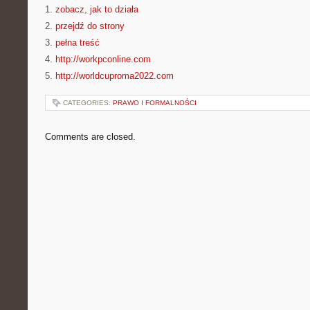
1.
zobacz, jak to działa
2.
przejdź do strony
3.
pełna treść
4.
http://workpconline.com
5.
http://worldcuproma2022.com
CATEGORIES:
PRAWO I FORMALNOŚCI
Comments are closed.