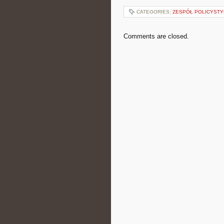
CATEGORIES:
ZESPÓŁ POLICYSTY
Comments are closed.