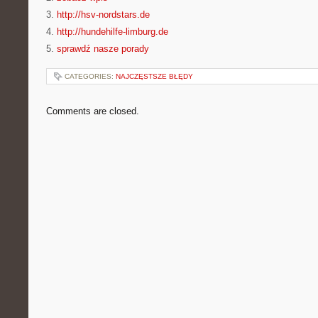
3.
http://hsv-nordstars.de
4.
http://hundehilfe-limburg.de
5.
sprawdź nasze porady
CATEGORIES:
NAJCZĘSTSZE BŁĘDY
Comments are closed.