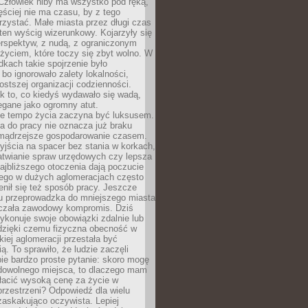
 Człowiek niby ma wszystko pod ręką,
ęściej nie ma czasu, by z tego
zystać. Małe miasta przez długi czas
ten wyścig wizerunkowy. Kojarzyły się
erspektyw, z nudą, z ograniczonym
życiem, które toczy się zbyt wolno. W
dkach takie spojrzenie było
bo ignorowało zalety lokalności,
rostszej organizacji codzienności.
ak to, co kiedyś wydawało się wadą,
egane jako ogromny atut.
ze tempo życia zaczyna być luksusem.
a do pracy nie oznacza już braku
e mądrzejsze gospodarowanie czasem.
jścia na spacer bez stania w korkach,
atwianie spraw urzędowych czy lepsza
jbliższego otoczenia dają poczucie
órego w dużych aglomeracjach często
enił się też sposób pracy. Jeszcze
mu przeprowadzka do mniejszego miasta
czała zawodowy kompromis. Dziś
ykonuje swoje obowiązki zdalnie lub
dzięki czemu fizyczna obecność w
kiej aglomeracji przestała być
ą. To sprawiło, że ludzie zaczęli
ie bardzo proste pytanie: skoro mogę
dowolnego miejsca, to dlaczego mam
łacić wysoką cenę za życie w
przestrzeni? Odpowiedź dla wielu
zaskakująco oczywista. Lepiej