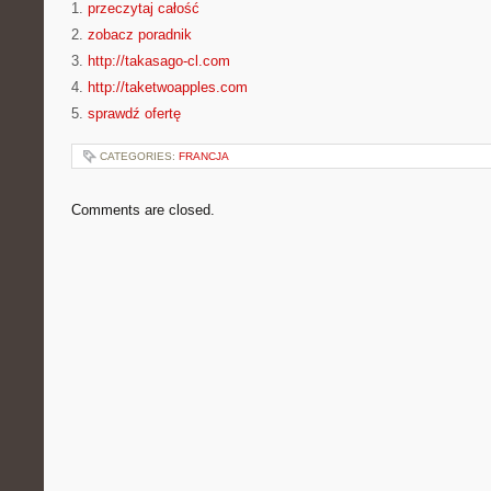
1.
przeczytaj całość
2.
zobacz poradnik
3.
http://takasago-cl.com
4.
http://taketwoapples.com
5.
sprawdź ofertę
CATEGORIES:
FRANCJA
Comments are closed.